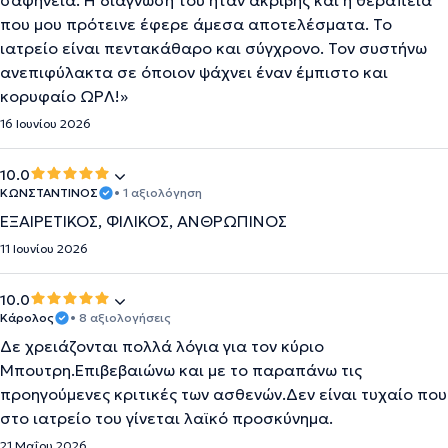
σαφήνεια. Η διάγνωσή του ήταν ακριβής και η θεραπεία
που μου πρότεινε έφερε άμεσα αποτελέσματα. Το
ιατρείο είναι πεντακάθαρο και σύγχρονο. Τον συστήνω
ανεπιφύλακτα σε όποιον ψάχνει έναν έμπιστο και
κορυφαίο ΩΡΛ!»
16 Ιουνίου 2026
10.0
ΚΩΝΣΤΑΝΤΙΝΟΣ
• 1 αξιολόγηση
ΕΞΑΙΡΕΤΙΚΟΣ, ΦΙΛΙΚΟΣ, ΑΝΘΡΩΠΙΝΟΣ
11 Ιουνίου 2026
10.0
Κάρολος
• 8 αξιολογήσεις
Δε χρειάζονται πολλά λόγια για τον κύριο
Μπουτρη.Επιβεβαιώνω και με το παραπάνω τις
προηγούμενες κριτικές των ασθενών.Δεν είναι τυχαίο που
στο ιατρείο του γίνεται λαϊκό προσκύνημα.
21 Μαΐου 2026