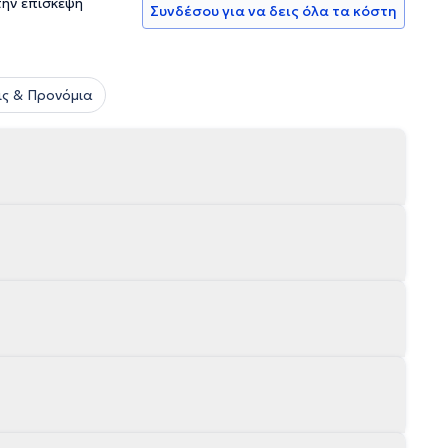
την επίσκεψη
Συνδέσου για να δεις όλα τα κόστη
ς & Προνόμια