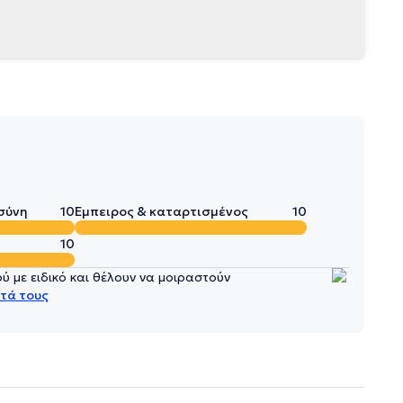
σύνη
10
Έμπειρος & καταρτισμένος
10
10
 με ειδικό και θέλουν να μοιραστούν
τά τους