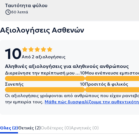
Ταυτότητα φύλου
60 λεπτά
Αξιολογήσεις Ασθενών
10
Από 2 αξιολογήσεις
Αληθινές αξιολογήσεις για αληθινούς ανθρώπους
Διερεύνησε την περίπτωσή μου σε βάθος
10
Μου ενέπνευσε εμπιστο
Συνεπής
10
Προσιτός & φιλικός
Οι αξιολογήσεις γράφονται από ανθρώπους που είχαν ραντεβού
την εμπειρία τους.
Μάθε πώς διασφαλίζουμε την αυθεντικότη
Όλες (2)
Θετικές (2)
Ουδέτερες (0)
Αρνητικές (0)