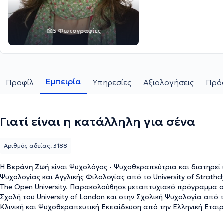
5 Φωτογραφίες
Εμπειρία
Προφίλ
Υπηρεσίες
Αξιολογήσεις
Πρόσ
Γιατί είναι η κατάλληλη για σένα
Αριθμός αδείας: 3188
Η
Βεράνη Ζωή
είναι Ψυχολόγος - Ψυχοθεραπεύτρια και διατηρεί 
Ψυχολογίας και Αγγλικής Φιλολογίας από το University of Strath
The Open University. Παρακολούθησε μεταπτυχιακό πρόγραμμα στ
Σχολή του University of London και στην Σχολική Ψυχολογία από
Κλινική και Ψυχοθεραπευτική Εκπαίδευση από την Ελληνική Εται
εκπαιδεύτηκε στην Ομαδική Αναλυτική Θεραπεία από το Κλινικ