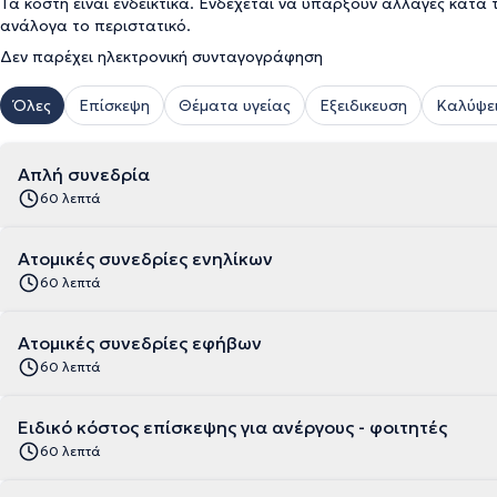
Τα κόστη είναι ενδεικτικά. Ενδέχεται να υπάρξουν αλλαγές κατά 
ανάλογα το περιστατικό.
Δεν παρέχει ηλεκτρονική συνταγογράφηση
Όλες
Επίσκεψη
Θέματα υγείας
Εξειδικευση
Καλύψει
Απλή συνεδρία
60 λεπτά
Ατομικές συνεδρίες ενηλίκων
60 λεπτά
Ατομικές συνεδρίες εφήβων
60 λεπτά
Ειδικό κόστος επίσκεψης για ανέργους - φοιτητές
60 λεπτά