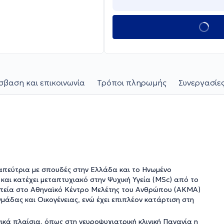
βαση και επικοινωνία
Τρόποι πληρωμής
Συνεργασίες
απεύτρια με σπουδές στην Ελλάδα και το Ηνωμένο
t και κατέχει μεταπτυχιακό στην Ψυχική Υγεία (MSc) από το
ραπεία στο Αθηναϊκό Κέντρο Μελέτης του Ανθρώπου (ΑΚΜΑ)
Ομάδας και Οικογένειας, ενώ έχει επιπλέον κατάρτιση στη
ικά πλαίσια, όπως στη νευροψυχιατρική κλινική Παναγία η