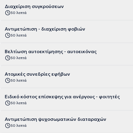
Διαχείριση συγκρούσεων
50 λεπτά
Αντιμετώπιση - διαχείριση φοβιών
50 λεπτά
Βελτίωση αυτοεκτίμησης - αυτοεικόνας
50 λεπτά
Ατομικές συνεδρίες εφήβων
50 λεπτά
Ειδικό κόστος επίσκεψης για ανέργους - φοιτητές
50 λεπτά
Αντιμετώπιση ψυχοσωματικών διαταραχών
50 λεπτά