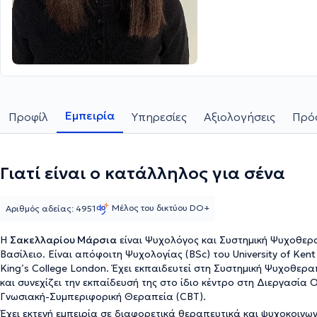
Εμπειρία
Προφίλ
Υπηρεσίες
Αξιολογήσεις
Πρόσ
Γιατί είναι ο κατάλληλος για σένα
Μέλος του δικτύου DO+
Αριθμός αδείας: 4951
Η
Σακελλαρίου Μάρσια
είναι Ψυχολόγος και Συστημική Ψυχοθερ
Βασίλειο. Είναι απόφοιτη Ψυχολογίας (BSc) του University of Ken
King’s College London. Έχει εκπαιδευτεί στη Συστημική Ψυχοθε
και συνεχίζει την εκπαίδευσή της στο ίδιο κέντρο στη Διεργασία 
Γνωσιακή-Συμπεριφορική Θεραπεία (CBT).
Έχει εκτενή εμπειρία σε διαφορετικά θεραπευτικά και ψυχοκοινων