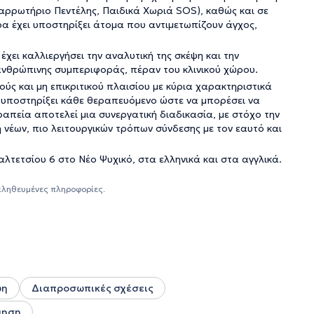
αρρωτήριο Πεντέλης, Παιδικά Χωριά SOS), καθώς και σε
α έχει υποστηρίξει άτομα που αντιμετωπίζουν άγχος,
έχει καλλιεργήσει την αναλυτική της σκέψη και την
 ανθρώπινης συμπεριφοράς, πέραν του κλινικού χώρου.
ύς και μη επικριτικού πλαισίου με κύρια χαρακτηριστικά
α υποστηρίξει κάθε θεραπευόμενο ώστε να μπορέσει να
εραπεία αποτελεί μια συνεργατική διαδικασία, με στόχο την
νέων, πιο λειτουργικών τρόπων σύνδεσης με τον εαυτό και
αλτετσίου 6 στο Νέο Ψυχικό, στα ελληνικά και στα αγγλικά.
αληθευμένες πληροφορίες.
ψη
Διαπροσωπικές σχέσεις
μηση