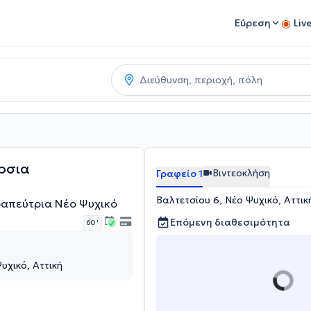
Εύρεση
Liv
ρσια
Βιντεοκλήση
Γραφείο 1
Βαλτετσίου 6, Νέο Ψυχικό, Αττικ
απεύτρια Νέο Ψυχικό
Επόμενη διαθεσιμότητα
60 '
υχικό, Αττική