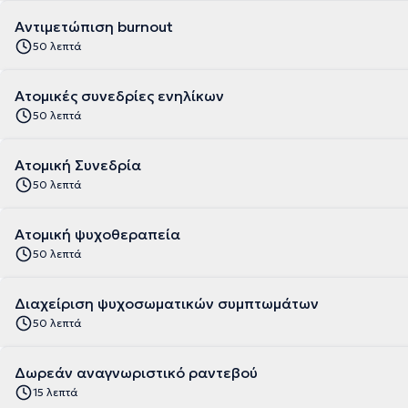
Αντιμετώπιση burnout
50 λεπτά
Ατομικές συνεδρίες ενηλίκων
50 λεπτά
Ατομική Συνεδρία
50 λεπτά
Ατομική ψυχοθεραπεία
50 λεπτά
Διαχείριση ψυχοσωματικών συμπτωμάτων
50 λεπτά
Δωρεάν αναγνωριστικό ραντεβού
15 λεπτά