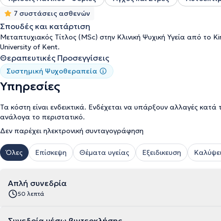
7 συστάσεις ασθενών
Σπουδές και κατάρτιση
Μεταπτυχιακός Τίτλος (MSc) στην Κλινική Ψυχική Υγεία από το Ki
University of Kent.
Θεραπευτικές Προσεγγίσεις
Συστημική Ψυχοθεραπεία
Υπηρεσίες
Τα κόστη είναι ενδεικτικά. Ενδέχεται να υπάρξουν αλλαγές κατά 
ανάλογα το περιστατικό.
Δεν παρέχει ηλεκτρονική συνταγογράφηση
Όλες
Επίσκεψη
Θέματα υγείας
Εξειδικευση
Καλύψει
Απλή συνεδρία
50 λεπτά
Συνεδρία μέσω βιντεοκλήσης