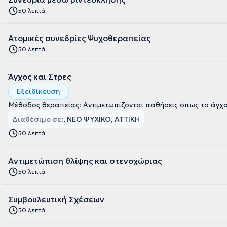
50 λεπτά
Ατομικές συνεδρίες Ψυχοθεραπείας
50 λεπτά
Άγχος και Στρες
Εξειδίκευση
Μέθοδος θεραπείας: Αντιμετωπίζονται παθήσεις όπως το άγχος
Διαθέσιμο σε:
, ΝΕΟ ΨΥΧΙΚΟ, ΑΤΤΙΚΗ
50 λεπτά
Αντιμετώπιση θλίψης και στενοχώριας
50 λεπτά
Συμβουλευτική Σχέσεων
50 λεπτά