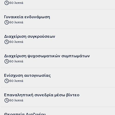
60 λεπτά
Γυναικεία ενδυνάμωση
60 λεπτά
Διαχείριση συγκρούσεων
60 λεπτά
Διαχείριση ψυχοσωματικών συμπτωμάτων
60 λεπτά
Ενίσχυση αυτογνωσίας
60 λεπτά
Επαναληπτική συνεδρία μέσω βίντεο
60 λεπτά
Θεραπεία Διαζυγίου