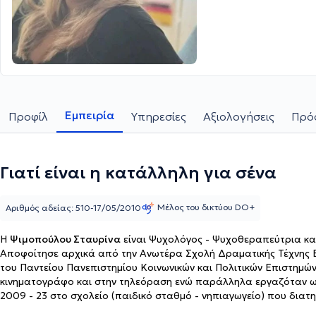
Εμπειρία
Προφίλ
Υπηρεσίες
Αξιολογήσεις
Πρόσ
Γιατί είναι η κατάλληλη για σένα
Μέλος του δικτύου DO+
Αριθμός αδείας: 510-17/05/2010
Η
Ψιμοπούλου Σταυρίνα
είναι Ψυχολόγος - Ψυχοθεραπεύτρια και
Αποφοίτησε αρχικά από την Ανωτέρα Σχολή Δραματικής Τέχνης Ε
του Παντείου Πανεπιστημίου Κοινωνικών και Πολιτικών Επιστημώ
κινηματογράφο και στην τηλεόραση ενώ παράλληλα εργαζόταν ω
2009 - 23 στο σχολείο (παιδικό σταθμό - νηπιαγωγείο) που δι
καλοκαίρι είχε την επιμέλεια των σχολικών παραστάσεων, γράφο