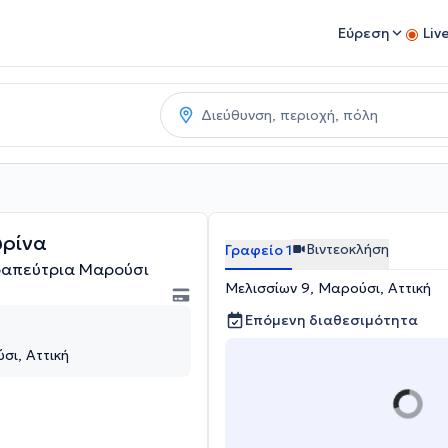
Εύρεση
Liv
υρίνα
Βιντεοκλήση
Γραφείο 1
ραπεύτρια Μαρούσι
Μελισσίων 9, Μαρούσι, Αττική
Επόμενη διαθεσιμότητα
σι, Αττική