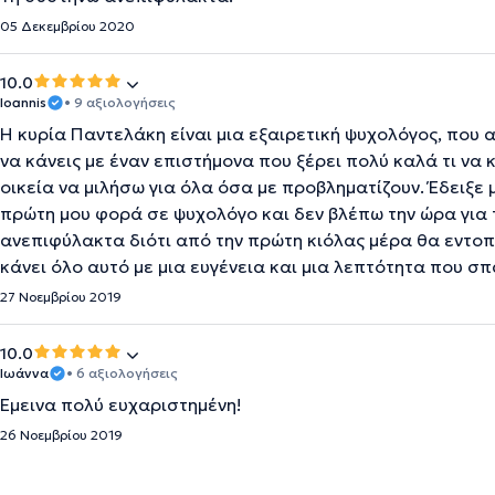
05 Δεκεμβρίου 2020
10.0
Ioannis
• 9 αξιολογήσεις
Η κυρία Παντελάκη είναι μια εξαιρετική ψυχολόγος, που α
να κάνεις με έναν επιστήμονα που ξέρει πολύ καλά τι να 
οικεία να μιλήσω για όλα όσα με προβληματίζουν. Έδειξε μ
πρώτη μου φορά σε ψυχολόγο και δεν βλέπω την ώρα για 
ανεπιφύλακτα διότι από την πρώτη κιόλας μέρα θα εντοπ
κάνει όλο αυτό με μια ευγένεια και μια λεπτότητα που σ
27 Νοεμβρίου 2019
10.0
Ιωάννα
• 6 αξιολογήσεις
Έμεινα πολύ ευχαριστημένη!
26 Νοεμβρίου 2019