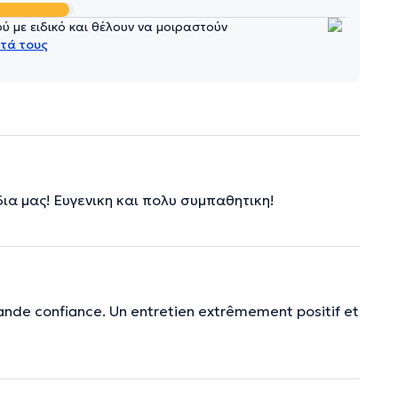
 με ειδικό και θέλουν να μοιραστούν
τά τους
α μας! Ευγενικη και πολυ συμπαθητικη!
rande confiance. Un entretien extrêmement positif et