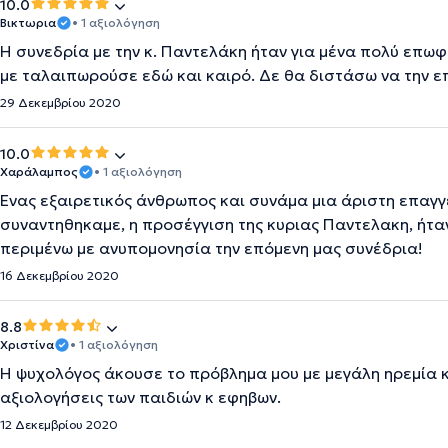
10.0
Βικτωρια
• 1 αξιολόγηση
Η συνεδρία με την κ. Παντελάκη ήταν για μένα πολύ επω
με ταλαιπωρούσε εδώ και καιρό. Δε θα διστάσω να την ε
29 Δεκεμβρίου 2020
10.0
Χαράλαμπος
• 1 αξιολόγηση
Ένας εξαιρετικός άνθρωπος και συνάμα μια άριστη επαγγ
συναντηθηκαμε, η προσέγγιση της κυριας Παντελακη, ήταν
περιμένω με ανυπομονησία την επόμενη μας συνέδρια!
16 Δεκεμβρίου 2020
8.8
Χριστίνα
• 1 αξιολόγηση
Η ψυχολόγος άκουσε το πρόβλημα μου με μεγάλη ηρεμία κ
αξιολογήσεις των παιδιών κ εφηβων.
12 Δεκεμβρίου 2020