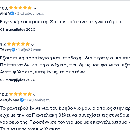
10.0
ΛΗΔΑ
• 3 αξιολογήσεις
Ευγενική και προσιτή. Θα την πρότεινα σε γνωστό μου.
05 Δεκεμβρίου 2020
9.4
Τάσος
• 1 αξιολόγηση
Εξαιρετική προσέγγιση και υποδοχή, ιδιαίτερα για μια 
Πρέπει να δω και τη συνέχεια, που όμως μου φαίνεται εξ
Ανεπιφύλακτα, επομένως, τη συστήνω!
05 Δεκεμβρίου 2020
10.0
Αλεξάνδρα
• 1 αξιολόγηση
Το ραντεβού έγινε για τον έφηβο γιο μου, ο οποίος στην
είχε με την κα Παντελακη θέλει να συνεχίσει τις συνεδρ
γραφείο της. Προσέγγισε τον γιο μου με επαγγελματισμο 
Τη συστήνω ανεπιφύλακτα.