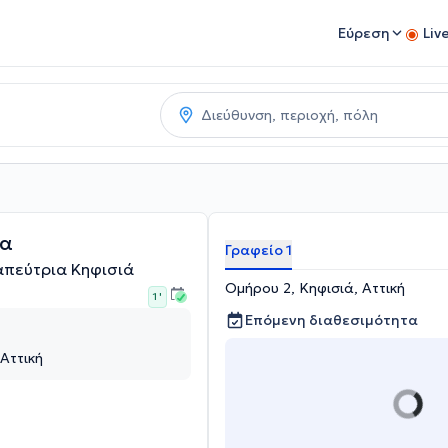
Εύρεση
Liv
να
Γραφείο 1
πεύτρια Κηφισιά
Ομήρου 2, Κηφισιά, Αττική
1 '
Επόμενη διαθεσιμότητα
Αττική