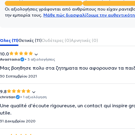
Οι αξιολογήσεις γράφονται από ανθρώπους που είχαν ραντεβού
την εμπειρία τους.
Μάθε πώς διασφαλίζουμε την αυθεντικότη
Όλες (11)
Θετικές (11)
Ουδέτερες (0)
Αρνητικές (0)
10.0
Αναστασια
• 3 αξιολογήσεις
Μας βοηθησε πολυ στα ζητηματα που αφορουσαν τα παιδι
30 Σεπτεμβρίου 2021
9.8
christian
• 1 αξιολόγηση
Une qualité d'écoute rigoureuse, un contact qui inspire g
utile.
31 Δεκεμβρίου 2020