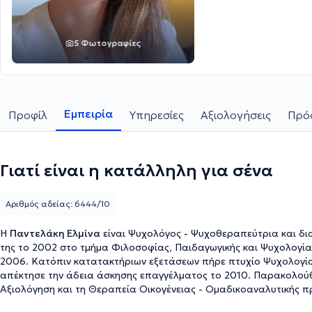
5 Φωτογραφίες
Εμπειρία
Προφίλ
Υπηρεσίες
Αξιολογήσεις
Πρόσ
Γιατί είναι η κατάλληλη για σένα
Αριθμός αδείας: 6444/10
Η
Παντελάκη Ελμίνα
είναι Ψυχολόγος - Ψυχοθεραπεύτρια και διατ
της το 2002 στο τμήμα Φιλοσοφίας, Παιδαγωγικής και Ψυχολογία
2006. Κατόπιν κατατακτήριων εξετάσεων πήρε πτυχίο Ψυχολογία
απέκτησε την άδεια άσκησης επαγγέλματος το 2010. Παρακολούθη
Αξιολόγηση και τη Θεραπεία Οικογένειας - Ομαδικοαναλυτικής π
Παρακολούθησε στην EMDR Hellas Association πρόγραμμα εξειδί