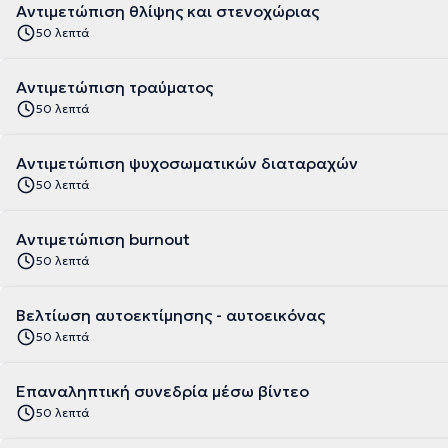
Αντιμετώπιση θλίψης και στενοχώριας
50 λεπτά
Αντιμετώπιση τραύματος
50 λεπτά
Αντιμετώπιση ψυχοσωματικών διαταραχών
50 λεπτά
Αντιμετώπιση burnout
50 λεπτά
Βελτίωση αυτοεκτίμησης - αυτοεικόνας
50 λεπτά
Επαναληπτική συνεδρία μέσω βίντεο
50 λεπτά