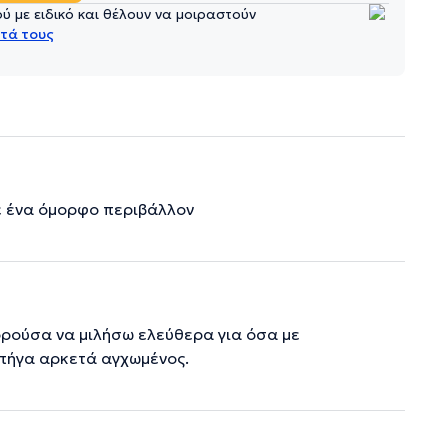
 με ειδικό και θέλουν να μοιραστούν
τά τους
ε ένα όμορφο περιβάλλον
ορούσα να μιλήσω ελεύθερα για όσα με
πήγα αρκετά αγχωμένος.