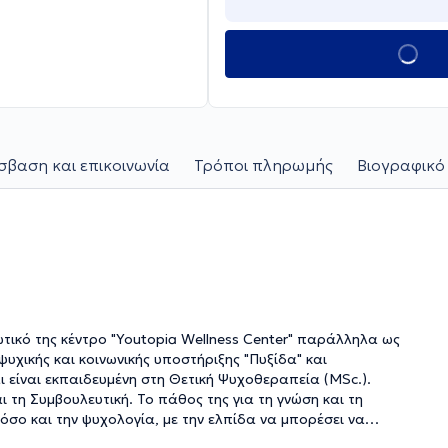
βαση και επικοινωνία
Τρόποι πληρωμής
Βιογραφικό
ιωτικό της κέντρο "Youtopia Wellness Center" παράλληλα ως
υχικής και κοινωνικής υποστήριξης "Πυξίδα" και
είναι εκπαιδευμένη στη Θετική Ψυχοθεραπεία (MSc.).
ι τη Συμβουλευτική. Το πάθος της για τη γνώση και τη
σο και την ψυχολογία, με την ελπίδα να μπορέσει να
πελάτες της. Έχει μεγάλο πάθος για την επιστήμη και