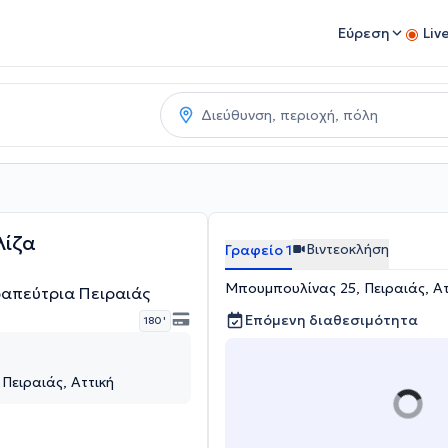
Εύρεση
Liv
ίζα
Βιντεοκλήση
Γραφείο 1
Μπουμπουλίνας 25, Πειραιάς, Ατ
απεύτρια Πειραιάς
Επόμενη διαθεσιμότητα
180 '
Πειραιάς, Αττική