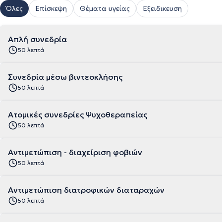
Όλες
Επίσκεψη
Θέματα υγείας
Εξειδικευση
Απλή συνεδρία
50 λεπτά
Συνεδρία μέσω βιντεοκλήσης
50 λεπτά
Ατομικές συνεδρίες Ψυχοθεραπείας
50 λεπτά
Αντιμετώπιση - διαχείριση φοβιών
50 λεπτά
Αντιμετώπιση διατροφικών διαταραχών
50 λεπτά