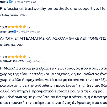
Habib
• 4 αξιολογήσεις
Professional, trustworthy, empathetic and supportive. I f
24 Αυγούστου 2025
10.0
Δημητρα
• 2 αξιολογήσεις
ΑΨΟΓΗ ΕΠΑΓΓΕΛΜΑΤΙΑΣ ΚΑΙ ΑΣΧΟΛΗΘΗΚΕ ΛΕΠΤΟΜΕΡΩΣ
01 Απριλίου 2025
10.0
MARIA-ELISAVET
• 1 αξιολόγηση
Η Μαριλίζα είναι μια εξαιρετική ψυχολόγος που πραγματι
χώρος της είναι ζεστός και φιλόξενος, δημιουργώντας έ
χωρίς φόβο ή αμηχανία. Αυτό που με έκανε να την επιλέξ
κατάρτισης με την ανθρώπινη προσέγγισή της. Δεν αισθά
αλλά ότι υπήρχε πραγματικό ενδιαφέρον για τη δική μου ι
μου άνθρωπος με ρωτούσε αν θα την πρότεινα, η απάντησή
επιστημονική της επάρκεια, είναι ένας άνθρωπος που σου 