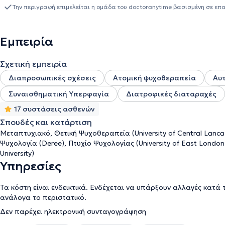
απολαμβάνει να μαθαίνει νέους τρόπους με τους οποίους μπορε
Την περιγραφή επιμελείται η ομάδα του doctoranytime βασισμένη σε επ
Εμπειρία
Σχετική εμπειρία
Διαπροσωπικές σχέσεις
Ατομική ψυχοθεραπεία
Αυ
Συναισθηματική Υπερφαγία
Διατροφικές διαταραχές
17 συστάσεις ασθενών
Σπουδές και κατάρτιση
Μεταπτυχιακό, Θετική Ψυχοθεραπεία (University of Central Lanc
Ψυχολογία (Deree), Πτυχίο Ψυχολογίας (University of East Londo
University)
Υπηρεσίες
Τα κόστη είναι ενδεικτικά. Ενδέχεται να υπάρξουν αλλαγές κατά 
ανάλογα το περιστατικό.
Δεν παρέχει ηλεκτρονική συνταγογράφηση