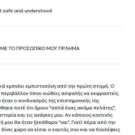
elt safe and understood
 ΜΕ ΤΟ ΠΡΟΣΩΠΙΚΟ ΜΟΥ ΠΡΛΗΜΑ
κά εμπνέει εμπιστοσύνη από την πρώτη στιγμή. Ο
να περιβάλλον όπου νιώθεις ασφαλής να εκφραστείς
ω ήταν ο συνδυασμός της επιστημονικής της
νθηκα ποτέ ότι ήμουν "απλά ένας ακόμα πελάτης",
στορία και τις ανάγκες μου. Αν κάποιος κοντινός
 μου θα ήταν ξεκάθαρα "ναι". Γιατί πέρα από την
δίνει χώρο να είσαι ο εαυτός σου και να δουλέψεις