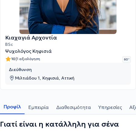
Κιαχαγιά Αρχοντία
BSc
Ψυχολόγος Κηφισιά
|
10
1 αξιολόγηση
60 '
Διεύθυνση
Μιλτιάδου 1, Κηφισιά, Αττική
Προφίλ
Εμπειρία
Διαθεσιμότητα
Υπηρεσίες
Αξ
Γιατί είναι η κατάλληλη για σένα