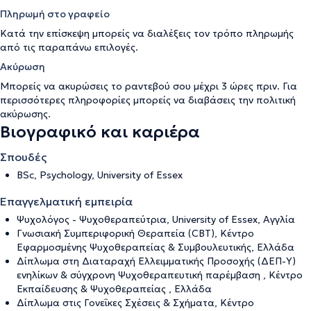
Πληρωμή στο γραφείο
Κατά την επίσκεψη μπορείς να διαλέξεις τον τρόπο πληρωμής
από τις παραπάνω επιλογές.
Ακύρωση
Μπορείς να ακυρώσεις το ραντεβού σου μέχρι 3 ώρες πριν. Για
περισσότερες πληροφορίες μπορείς να διαβάσεις την
πολιτική
ακύρωσης
.
Βιογραφικό και καριέρα
Σπουδές
BSc, Psychology, University of Essex
Επαγγελματική εμπειρία
Ψυχολόγος - Ψυχοθεραπεύτρια, University of Essex, Αγγλία
Γνωσιακή Συμπεριφορική Θεραπεία (CBT), Κέντρο
Εφαρμοσμένης Ψυχοθεραπείας & Συμβουλευτικής, Ελλάδα
Δίπλωμα στη Διαταραχή Ελλειμματικής Προσοχής (ΔΕΠ-Υ)
ενηλίκων & σύγχρονη Ψυχοθεραπευτική παρέμβαση , Κέντρο
Εκπαίδευσης & Ψυχοθεραπείας , Ελλάδα
Δίπλωμα στις Γονεΐκες Σχέσεις & Σχήματα, Κέντρο