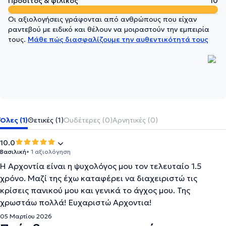
Προσιτός & φιλικός
10
Οι αξιολογήσεις γράφονται από ανθρώπους που είχαν
ραντεβού με ειδικό και θέλουν να μοιραστούν την εμπειρία
τους.
Μάθε πώς διασφαλίζουμε την αυθεντικότητά τους
Όλες (1)
Θετικές (1)
Ουδέτερες (0)
Αρνητικές (0)
10.0
Βασιλική
• 1 αξιολόγηση
Η Αρχοντία είναι η ψυχολόγος μου τον τελευταίο 1.5
χρόνο. Μαζί της έχω καταφέρει να διαχειριστώ τις
κρίσεις πανικού μου και γενικά το άγχος μου. Της
χρωστάω πολλά! Ευχαριστώ Αρχοντια!
05 Μαρτίου 2026