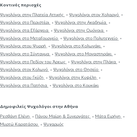
Κοντινές περιοχές
Ψυχολόγοι στην Πλατεία Αττικής
Ψυχολόγοι στον Χολαργό
Ψυχολόγοι στο Περιστέρι
Ψυχολόγοι στην Ακαδημία
Ψυχολόγοι στα Εξάρχεια
Ψυχολόγοι στην Ομόνοια
Ψυχολόγοι στο Μεταξουργείο
Ψυχολόγοι στο Πολυτεχνείο
Ψυχολόγοι στου Ψυρρή
Ψυχολόγοι στο Κολωνάκι
Ψυχολόγοι στο Σύνταγμα
Ψυχολόγοι στο Μοναστηράκι
Ψυχολόγοι στο Πεδίον του Άρεως
Ψυχολόγοι στην Πλάκα
Ψυχολόγοι στον Κολωνό
Ψυχολόγοι στο Θησείο
Ψυχολόγοι στου Γκύζη
Ψυχολόγοι στην Κυψέλη
Ψυχολόγοι στα Πατήσια
Ψυχολόγοι στο Κουκάκι
Δημοφιλείς Ψυχολόγοι στην Αθήνα
Ρεσβάνη Ελένη
Πάνου Μαίρη & Συνεργάτες
Μάτα Ειρήνη
Μυρτώ Καρατάσου
Ψυχαρμός