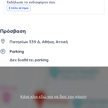
Εκδήλωσε το ενδιαφέρον σου
Στείλε αίτημα
Πρόσβαση
Πατησίων 339 Δ, Αθήνα, Αττική
Parking
Δεν διαθέτει parking
Κάνε κλικ εδώ για να δεις τον χάρτη