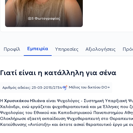
5 Φωτογραφίες
Εμπειρία
Προφίλ
Υπηρεσίες
Αξιολογήσεις
Πρόσ
Γιατί είναι η κατάλληλη για σένα
Μέλος του δικτύου DO+
Αριθμός αδείας: 23-03-2015/2734
Η
Χρυσικάκου Ηλιάνα
είναι Ψυχολόγος - Συστημική Υπαρξιακή Ψ
Χαλάνδρι, ενώ εργάζεται ψυχοθεραπευτικά και με Έλληνες που ζ
Ψυχολογίας του Εθνικού και Καποδιστριακού Πανεπιστημίου Αθη
Ολοκλήρωσε εξαετή εκπαίδευση Ψυχοθεραπευτή στο Θεραπευτικό 
Κατεύθυνσης «Αντίστιξη» και έκτοτε ασκεί θεραπευτικό έργο με εν
ζευγάρια και οικογένειες. Έχει εξειδίκευση στην θεραπεία ζεύγους