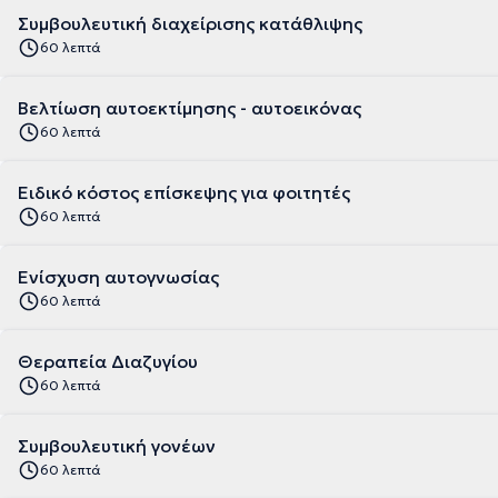
Συμβουλευτική διαχείρισης κατάθλιψης
60 λεπτά
Βελτίωση αυτοεκτίμησης - αυτοεικόνας
60 λεπτά
Ειδικό κόστος επίσκεψης για φοιτητές
60 λεπτά
Ενίσχυση αυτογνωσίας
60 λεπτά
Θεραπεία Διαζυγίου
60 λεπτά
Συμβουλευτική γονέων
60 λεπτά