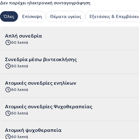
Δεν παρέχει ηλεκτρονική συνταγογράφηση
Όλες
Επίσκεψη
Θέματα υγείας
Εξετάσεις & Επεμβάσει
Απλή συνεδρία
60 λεπτά
Συνεδρία μέσω βιντεοκλήσης
60 λεπτά
Ατομικές συνεδρίες ενηλίκων
60 λεπτά
Ατομικές συνεδρίες Ψυχοθεραπείας
60 λεπτά
Ατομική ψυχοθεραπεία
60 λεπτά