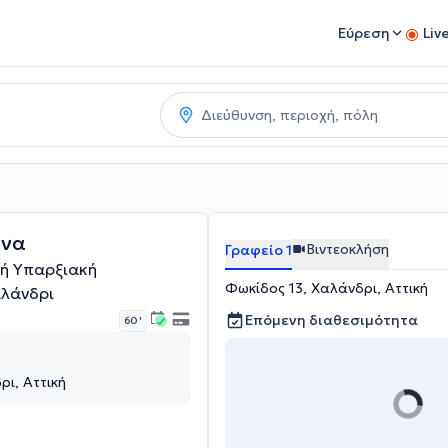
Εύρεση
Liv
άνα
Βιντεοκλήση
Γραφείο 1
κή Υπαρξιακή
Φωκίδος 13, Χαλάνδρι, Αττική
λάνδρι
Επόμενη διαθεσιμότητα
60 '
ρι, Αττική