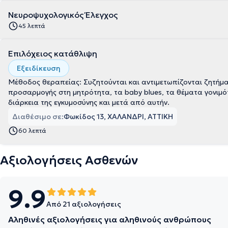
Νευροψυχολογικός Έλεγχος
45 λεπτά
Επιλόχειος κατάθλιψη
Εξειδίκευση
Μέθοδος θεραπείας: Συζητούνται και αντιμετωπίζονται ζητήμ
προσαρμογής στη μητρότητα, τα baby blues, τα θέματα γονιμό
διάρκεια της εγκυμοσύνης και μετά από αυτήν.
Διαθέσιμο σε:
Φωκίδος 13, ΧΑΛΑΝΔΡΙ, ΑΤΤΙΚΗ
60 λεπτά
Αξιολογήσεις Ασθενών
9.9
Από 21 αξιολογήσεις
Αληθινές αξιολογήσεις για αληθινούς ανθρώπους