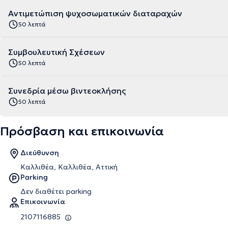
Αντιμετώπιση ψυχοσωματικών διαταραχών
50 λεπτά
Συμβουλευτική Σχέσεων
50 λεπτά
Συνεδρία μέσω βιντεοκλήσης
50 λεπτά
Πρόσβαση και επικοινωνία
Διεύθυνση
Καλλιθέα, Καλλιθέα, Αττική
Parking
Δεν διαθέτει parking
Επικοινωνία
2107116885