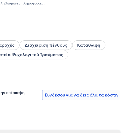
αληθευμένες πληροφορίες.
αραχές
Διαχείριση πένθους
Κατάθλιψη
πεία Ψυχολογικού Τραύματος
την επίσκεψη
Συνδέσου για να δεις όλα τα κόστη