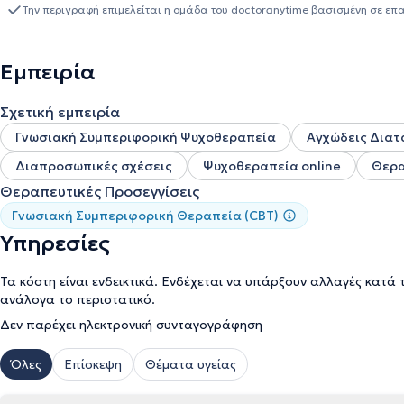
και ανθρώπινη θεραπευτική σχέση.
Την περιγραφή επιμελείται η ομάδα του doctoranytime βασισμένη σε επ
Εμπειρία
Σχετική εμπειρία
Γνωσιακή Συμπεριφορική Ψυχοθεραπεία
Αγχώδεις Διατ
Διαπροσωπικές σχέσεις
Ψυχοθεραπεία online
Θερα
Θεραπευτικές Προσεγγίσεις
Γνωσιακή Συμπεριφορική Θεραπεία (CBT)
Υπηρεσίες
Τα κόστη είναι ενδεικτικά. Ενδέχεται να υπάρξουν αλλαγές κατά 
ανάλογα το περιστατικό.
Δεν παρέχει ηλεκτρονική συνταγογράφηση
Όλες
Επίσκεψη
Θέματα υγείας