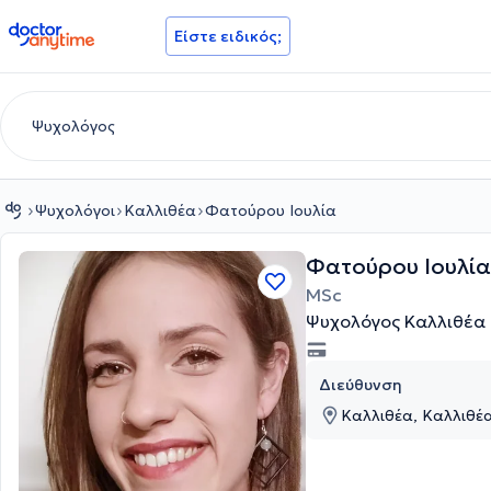
doctoranytime
Είστε ειδικός;
Ψυχολόγοι
Καλλιθέα
Φατούρου Ιουλία
Φατούρου Ιουλία
MSc
Ψυχολόγος Καλλιθέα
Διεύθυνση
Καλλιθέα, Καλλιθέα