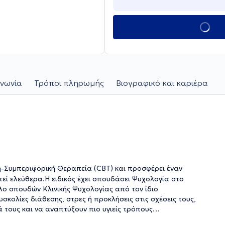
ινωνία
Τρόποι πληρωμής
Βιογραφικό και καριέρα
κή-Συμπεριφορική Θεραπεία (CBT) και προσφέρει έναν
ί ελεύθερα.Η ειδικός έχει σπουδάσει Ψυχολογία στο
ίτλο σπουδών Κλινικής Ψυχολογίας από τον ίδιο
σκολίες διάθεσης, στρες ή προκλήσεις στις σχέσεις τους,
 τους και να αναπτύξουν πιο υγιείς τρόπους
ελτίωση της καθημερινότητας, μέσα από μια υποστηρικτική