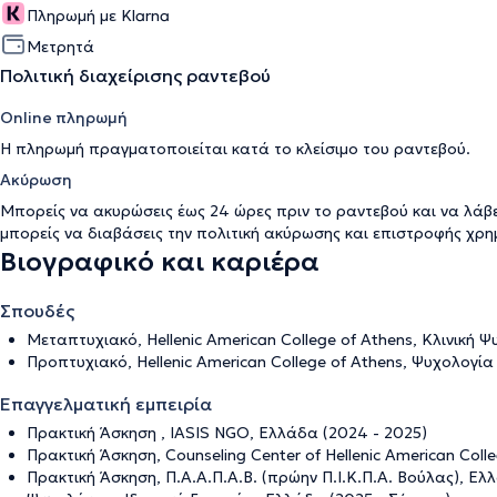
Πληρωμή με Klarna
Μετρητά
Πολιτική διαχείρισης ραντεβού
Online πληρωμή
Η πληρωμή πραγματοποιείται κατά το κλείσιμο του ραντεβού.
Ακύρωση
Μπορείς να ακυρώσεις έως 24 ώρες πριν το ραντεβού και να λάβ
μπορείς να διαβάσεις την
πολιτική ακύρωσης και επιστροφής χρ
Βιογραφικό και καριέρα
Σπουδές
Μεταπτυχιακό, Hellenic American College of Athens, Κλινική Ψ
Προπτυχιακό, Hellenic American College of Athens, Ψυχολογία 
Επαγγελματική εμπειρία
Πρακτική Άσκηση , IASIS NGO, Ελλάδα (2024 - 2025)
Πρακτική Άσκηση, Counseling Center of Hellenic American Coll
Πρακτική Άσκηση, Π.Α.Α.Π.Α.Β. (πρώην Π.Ι.Κ.Π.Α. Βούλας), Ελ