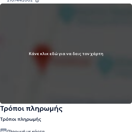
2107442002
Κάνε κλικ εδώ για να δεις τον χάρτη
Τρόποι πληρωμής
Τρόποι πληρωμής
Πληρωμή με κάρτα