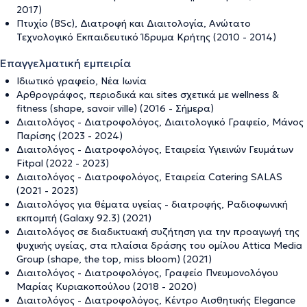
2017)
Πτυχίο (BSc), Διατροφή και Διαιτολογία, Ανώτατο
Τεχνολογικό Εκπαιδευτικό Ίδρυμα Κρήτης (2010 - 2014)
Επαγγελματική εμπειρία
Ιδιωτικό γραφείο, Νέα Ιωνία
Αρθρογράφος, περιοδικά και sites σχετικά με wellness &
fitness (shape, savoir ville) (2016 - Σήμερα)
Διαιτολόγος - Διατροφολόγος, Διαιτολογικό Γραφείο, Μάνος
Παρίσης (2023 - 2024)
Διαιτολόγος - Διατροφολόγος, Εταιρεία Υγιεινών Γευμάτων
Fitpal (2022 - 2023)
Διαιτολόγος - Διατροφολόγος, Εταιρεία Catering SALAS
(2021 - 2023)
Διαιτολόγος για θέματα υγείας - διατροφής, Ραδιοφωνική
εκπομπή (Galaxy 92.3) (2021)
Διαιτολόγος σε διαδικτυακή συζήτηση για την προαγωγή της
ψυχικής υγείας, στα πλαίσια δράσης του ομίλου Attica Media
Group (shape, the top, miss bloom) (2021)
Διαιτολόγος - Διατροφολόγος, Γραφείο Πνευμονολόγου
Μαρίας Κυριακοπούλου (2018 - 2020)
Διαιτολόγος - Διατροφολόγος, Κέντρο Αισθητικής Elegance