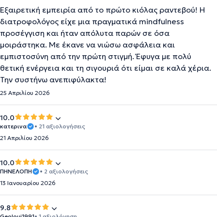
Εξαιρετική εμπειρία από το πρώτο κιόλας ραντεβού! Η
διατροφολόγος είχε μια πραγματικά mindfulness
προσέγγιση και ήταν απόλυτα παρών σε όσα
μοιράστηκα. Με έκανε να νιώσω ασφάλεια και
εμπιστοσύνη από την πρώτη στιγμή. Έφυγα με πολύ
θετική ενέργεια και τη σιγουριά ότι είμαι σε καλά χέρια.
Την συστήνω ανεπιφύλακτα!
25 Απριλίου 2026
10.0
κατερινα
• 21 αξιολογήσεις
21 Απριλίου 2026
10.0
ΠΗΝΕΛΟΠΗ
• 2 αξιολογήσεις
13 Ιανουαρίου 2026
9.8
Geoloui1991
• 1 αξιολόγηση