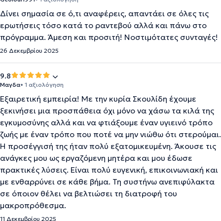
Δίνει σημασία σε ό,τι αναφέρεις, απαντάει σε όλες τις
ερωτήσεις τόσο κατά το ραντεβού αλλά και πάνω στο
πρόγραμμα. Άμεση και προσιτή! Νοστιμότατες συνταγές!
26 Δεκεμβρίου 2025
9.8
Μαγδα
• 1 αξιολόγηση
Εξαιρετική εμπειρία! Με την κυρία Σκουλίδη έχουμε
ξεκινήσει μια προσπάθεια όχι μόνο να χάσω τα κιλά της
εγκυμοσύνης αλλά και να φτιάξουμε έναν υγιεινό τρόπο
ζωής με έναν τρόπο που ποτέ να μην νιώθω ότι στερούμαι.
Η προσέγγισή της ήταν πολύ εξατομικευμένη. Άκουσε τις
ανάγκες μου ως εργαζόμενη μητέρα και μου έδωσε
πρακτικές λύσεις. Είναι πολύ ευγενική, επικοινωνιακή και
με ενθαρρύνει σε κάθε βήμα. Τη συστήνω ανεπιφύλακτα
σε όποιον θέλει να βελτιώσει τη διατροφή του
μακροπρόθεσμα.
11 Δεκεμβρίου 2025