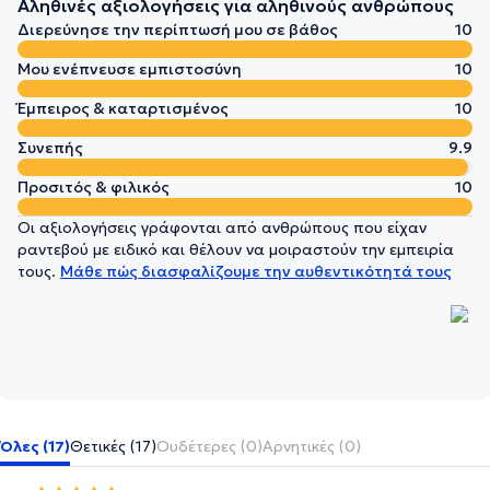
Αληθινές αξιολογήσεις για αληθινούς ανθρώπους
Διερεύνησε την περίπτωσή μου σε βάθος
10
Μου ενέπνευσε εμπιστοσύνη
10
Έμπειρος & καταρτισμένος
10
Συνεπής
9.9
Προσιτός & φιλικός
10
Οι αξιολογήσεις γράφονται από ανθρώπους που είχαν
ραντεβού με ειδικό και θέλουν να μοιραστούν την εμπειρία
τους.
Μάθε πώς διασφαλίζουμε την αυθεντικότητά τους
Όλες (17)
Θετικές (17)
Ουδέτερες (0)
Αρνητικές (0)