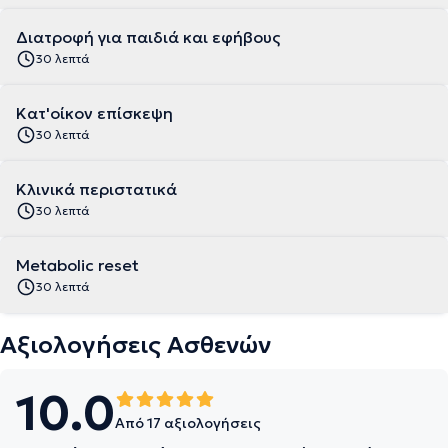
Διατροφή για παιδιά και εφήβους
30 λεπτά
Κατ'οίκον επίσκεψη
30 λεπτά
Κλινικά περιστατικά
30 λεπτά
Metabolic reset
30 λεπτά
Αξιολογήσεις Ασθενών
10.0
Από 17 αξιολογήσεις