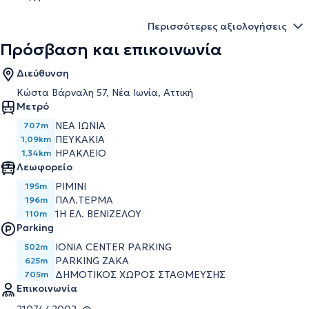
Περισσότερες αξιολογήσεις
Πρόσβαση και επικοινωνία
Διεύθυνση
Κώστα Βάρναλη 57, Νέα Ιωνία, Αττική
Μετρό
ΝΕΑ ΙΩΝΙΑ
707m
ΠΕΥΚΑΚΙΑ
1,09km
ΗΡΑΚΛΕΙΟ
1,34km
Λεωφορείο
ΡΙΜΙΝΙ
195m
ΠΑΛ.ΤΕΡΜΑ
196m
1Η ΕΛ. ΒΕΝΙΖΕΛΟΥ
110m
Parking
IONIA CENTER PARKING
502m
PARKING ZAKA
625m
ΔΗΜΟΤΙΚΟΣ ΧΩΡΟΣ ΣΤΑΘΜΕΥΣΗΣ
705m
Επικοινωνία