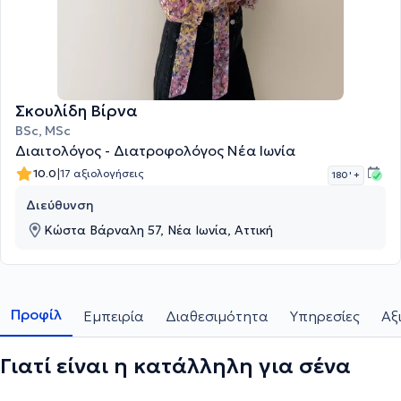
Σκουλίδη Βίρνα
BSc, MSc
Διαιτολόγος - Διατροφολόγος Νέα Ιωνία
|
10.0
17 αξιολογήσεις
180 '
+
Διεύθυνση
Κώστα Βάρναλη 57, Νέα Ιωνία, Αττική
Προφίλ
Εμπειρία
Διαθεσιμότητα
Υπηρεσίες
Αξ
Γιατί είναι η κατάλληλη για σένα