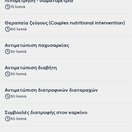
Λιπομέτρηση - σωματομετρία
15 λεπτά
Θεραπεία ζεύγους (Couples nutritional intervention)
60 λεπτά
Αντιμετώπιση παχυσαρκίας
30 λεπτά
Αντιμετώπιση διαβήτη
30 λεπτά
Αντιμετώπιση διατροφικών διαταραχών
30 λεπτά
Συμβουλές διατροφής στον καρκίνο
30 λεπτά