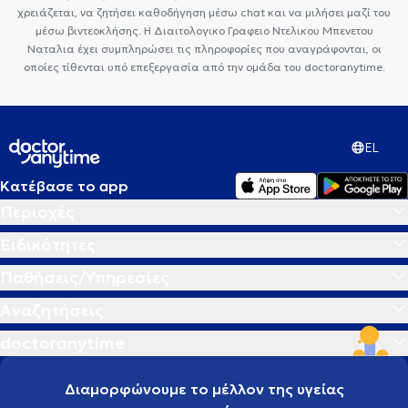
χρειάζεται, να ζητήσει καθοδήγηση μέσω chat και να μιλήσει μαζί του
μέσω βιντεοκλήσης. Η Διαιτολογικο Γραφειο Ντελικου Μπενετου
Ναταλια έχει συμπληρώσει τις πληροφορίες που αναγράφονται, οι
οποίες τίθενται υπό επεξεργασία από την ομάδα του doctoranytime.
EL
Κατέβασε το app
Περιοχές
Ειδικότητες
Παθήσεις/Υπηρεσίες
Αναζητήσεις
doctoranytime
Διαμορφώνουμε το μέλλον της υγείας