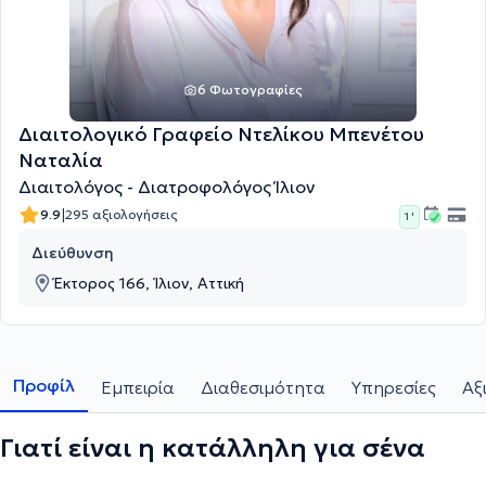
6 Φωτογραφίες
Διαιτολογικό Γραφείο Ντελίκου Μπενέτου
Ναταλία
Διαιτολόγος - Διατροφολόγος Ίλιον
|
9.9
295 αξιολογήσεις
1 '
Διεύθυνση
Έκτορος 166, Ίλιον, Αττική
Προφίλ
Εμπειρία
Διαθεσιμότητα
Υπηρεσίες
Αξ
Γιατί είναι η κατάλληλη για σένα