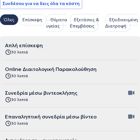
Συνδέσου για να δεις όλα τα κόστη
Όλες
Επίσκεψη
Θέματα
Εξετάσεις &
Εξειδικευμένη
υγείας
Επεμβάσεις
Διατροφή
Απλή επίσκεψη
30 λεπτά
Online Διαιτολογική Παρακολούθηση
30 λεπτά
Συνεδρία μέσω βιντεοκλήσης
30 λεπτά
Επαναληπτική συνεδρία μέσω βίντεο
30 λεπτά