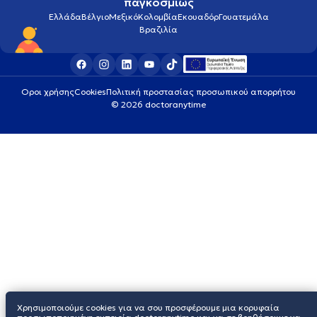
παγκοσμίως
Ελλάδα
Βέλγιο
Μεξικό
Κολομβία
Εκουαδόρ
Γουατεμάλα
Βραζιλία
Οροι χρήσης
Cookies
Πολιτική προστασίας προσωπικού απορρήτου
© 2026 doctoranytime
Χρησιμοποιούμε cookies για να σου προσφέρουμε μια κορυφαία