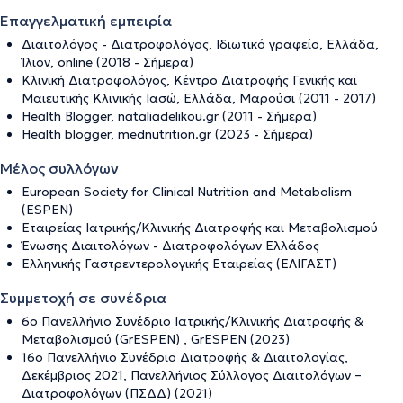
Επαγγελματική εμπειρία
Διαιτολόγος - Διατροφολόγος, Ιδιωτικό γραφείο, Ελλάδα,
Ίλιον, online (2018 - Σήμερα)
Κλινική Διατροφολόγος, Κέντρο Διατροφής Γενικής και
Μαιευτικής Κλινικής Ιασώ, Ελλάδα, Μαρούσι (2011 - 2017)
Ηealth Blogger, nataliadelikou.gr (2011 - Σήμερα)
Health blogger, mednutrition.gr (2023 - Σήμερα)
Μέλος συλλόγων
European Society for Clinical Nutrition and Metabolism
(ESPEN)
Εταιρείας Ιατρικής/Κλινικής Διατροφής και Μεταβολισμού
Ένωσης Διαιτολόγων - Διατροφολόγων Ελλάδος
Ελληνικής Γαστρεντερολογικής Εταιρείας (ΕΛΙΓΑΣΤ)
Συμμετοχή σε συνέδρια
6ο Πανελλήνιο Συνέδριο Ιατρικής/Κλινικής Διατροφής &
Μεταβολισμού (GrESPEN) , GrESPEN (2023)
16ο Πανελλήνιο Συνέδριο Διατροφής & Διαιτολογίας,
Δεκέμβριος 2021, Πανελλήνιος Σύλλογος Διαιτολόγων –
Διατροφολόγων (ΠΣΔΔ) (2021)