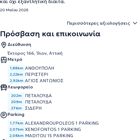
και όχι εξαντλητική δίαιτα.
20 Μαΐου 2026
Περισσότερες αξιολογήσεις
Πρόσβαση και επικοινωνία
Διεύθυνση
Έκτορος 166, Ίλιον, Αττική
Μετρό
ΑΝΘΟΥΠΟΛΗ
1,88km
ΠΕΡΙΣΤΕΡΙ
2,22km
ΑΓΙΟΣ ΑΝΤΩΝΙΟΣ
2,92km
Λεωφορείο
ΠΕΤΑΛΟΥΔΑ
202m
ΠΕΤΑΛΟΥΔΑ
209m
ΣΙΔΕΡΗ
276m
Parking
ALEXANDROUPOLEOS 1 PARKING
1,77km
XENOFONTOS 1 PARKING
2,07km
MADITOU 15 PARKING
2,08km