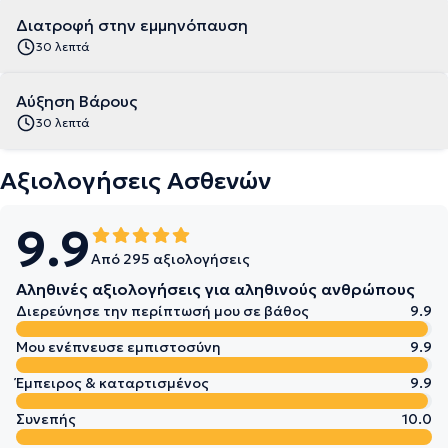
Διατροφή στην εμμηνόπαυση
30 λεπτά
Αύξηση Βάρους
30 λεπτά
Αξιολογήσεις Ασθενών
9.9
Από 295 αξιολογήσεις
Αληθινές αξιολογήσεις για αληθινούς ανθρώπους
Διερεύνησε την περίπτωσή μου σε βάθος
9.9
Μου ενέπνευσε εμπιστοσύνη
9.9
Έμπειρος & καταρτισμένος
9.9
Συνεπής
10.0