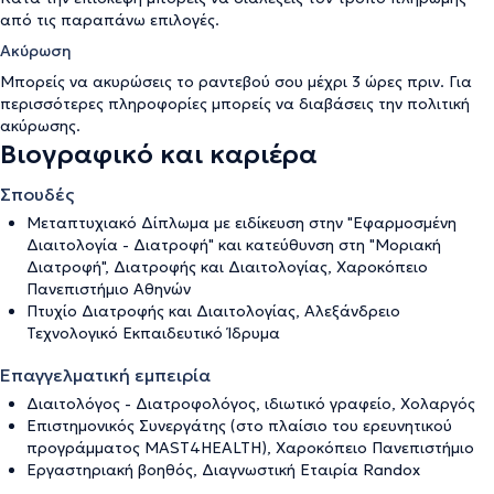
από τις παραπάνω επιλογές.
Ακύρωση
Μπορείς να ακυρώσεις το ραντεβού σου μέχρι 3 ώρες πριν. Για
περισσότερες πληροφορίες μπορείς να διαβάσεις την
πολιτική
ακύρωσης
.
Βιογραφικό και καριέρα
Σπουδές
Μεταπτυχιακό Δίπλωμα με ειδίκευση στην "Εφαρμοσμένη
Διαιτολογία - Διατροφή" και κατεύθυνση στη "Μοριακή
Διατροφή", Διατροφής και Διαιτολογίας, Χαροκόπειο
Πανεπιστήμιο Αθηνών
Πτυχίο Διατροφής και Διαιτολογίας, Αλεξάνδρειο
Τεχνολογικό Εκπαιδευτικό Ίδρυμα
Επαγγελματική εμπειρία
Διαιτολόγος - Διατροφολόγος, ιδιωτικό γραφείο, Χολαργός
Επιστημονικός Συνεργάτης (στο πλαίσιο του ερευνητικού
προγράμματος MAST4HEALTH), Χαροκόπειο Πανεπιστήμιο
Εργαστηριακή βοηθός, Διαγνωστική Εταιρία Randox