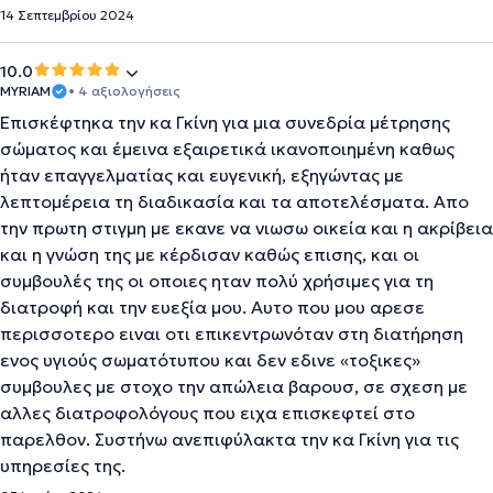
14 Σεπτεμβρίου 2024
10.0
MYRIAM
• 4 αξιολογήσεις
Επισκέφτηκα την κα Γκίνη για μια συνεδρία μέτρησης
σώματος και έμεινα εξαιρετικά ικανοποιημένη καθως
ήταν επαγγελματίας και ευγενική, εξηγώντας με
λεπτομέρεια τη διαδικασία και τα αποτελέσματα. Απο
την πρωτη στιγμη με εκανε να νιωσω οικεία και η ακρίβεια
και η γνώση της με κέρδισαν καθώς επισης, και οι
συμβουλές της οι οποιες ηταν πολύ χρήσιμες για τη
διατροφή και την ευεξία μου. Αυτο που μου αρεσε
περισσοτερο ειναι οτι επικεντρωνόταν στη διατήρηση
ενος υγιούς σωματότυπου και δεν εδινε «τοξικες»
συμβουλες με στοχο την απώλεια βαρουσ, σε σχεση με
αλλες διατροφολόγους που ειχα επισκεφτεί στο
παρελθον. Συστήνω ανεπιφύλακτα την κα Γκίνη για τις
υπηρεσίες της.