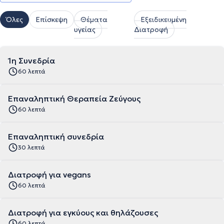
Όλες
Επίσκεψη
Θέματα
Εξειδικευμένη
υγείας
Διατροφή
1η Συνεδρία
60 λεπτά
Επαναληπτική Θεραπεία Ζεύγους
60 λεπτά
Επαναληπτική συνεδρία
30 λεπτά
Διατροφή για vegans
60 λεπτά
Διατροφή για εγκύους και θηλάζουσες
60 λεπτά