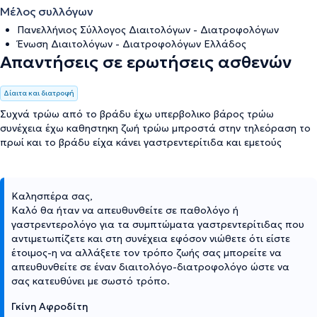
Μέλος συλλόγων
Πανελλήνιος Σύλλογος Διαιτολόγων - Διατροφολόγων
Ένωση Διαιτολόγων - Διατροφολόγων Ελλάδος
Απαντήσεις σε ερωτήσεις ασθενών
Δίαιτα και διατροφή
Συχνά τρώω από το βράδυ έχω υπερβολικο βάρος τρώω
συνέχεια έχω καθηστηκη ζωή τρώω μπροστά στην τηλεόραση το
πρωί και το βράδυ είχα κάνει γαστρεντερίτιδα και εμετούς
Καλησπέρα σας,
Καλό θα ήταν να απευθυνθείτε σε παθολόγο ή
γαστρεντερολόγο για τα συμπτώματα γαστρεντερίτιδας που
αντιμετωπίζετε και στη συνέχεια εφόσον νιώθετε ότι είστε
έτοιμος-η να αλλάξετε τον τρόπο ζωής σας μπορείτε να
απευθυνθείτε σε έναν διαιτολόγο-διατροφολόγο ώστε να
σας κατευθύνει με σωστό τρόπο.
Γκίνη Αφροδίτη