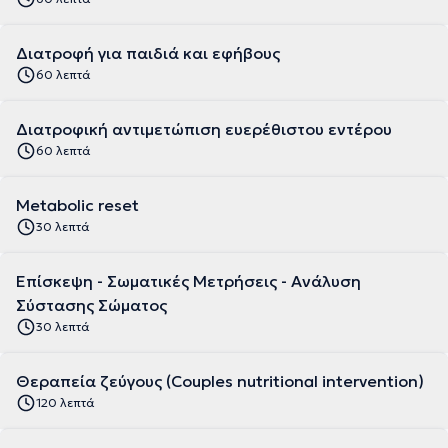
Διατροφή για παιδιά και εφήβους
60 λεπτά
Διατροφική αντιμετώπιση ευερέθιστου εντέρου
60 λεπτά
Metabolic reset
30 λεπτά
Επίσκεψη - Σωματικές Μετρήσεις - Ανάλυση
Σύστασης Σώματος
30 λεπτά
Θεραπεία ζεύγους (Couples nutritional intervention)
120 λεπτά