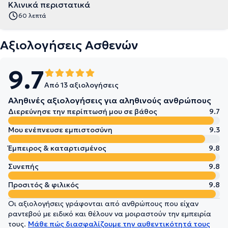
Κλινικά περιστατικά
60 λεπτά
Αξιολογήσεις Ασθενών
9.7
Από 13 αξιολογήσεις
Αληθινές αξιολογήσεις για αληθινούς ανθρώπους
Διερεύνησε την περίπτωσή μου σε βάθος
9.7
Μου ενέπνευσε εμπιστοσύνη
9.3
Έμπειρος & καταρτισμένος
9.8
Συνεπής
9.8
Προσιτός & φιλικός
9.8
Οι αξιολογήσεις γράφονται από ανθρώπους που είχαν
ραντεβού με ειδικό και θέλουν να μοιραστούν την εμπειρία
τους.
Μάθε πώς διασφαλίζουμε την αυθεντικότητά τους