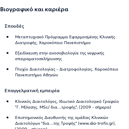
Βιογραφικό και καριέρα
Σπουδές
Μεταπτυχιακό Πρόγραμμα Εφαρμοσμένης Κλινικής
Διατροφής, Χαροκόπειο Πανεπιστήμιο
Εξειδίκευση στην ανοσοβιολογία της νεφρικής
σπειραματοσκλήρυνσης
Πτυχίο Διαιτολογίας - Διατροφολογίας, Χαροκόπειο
Πανεπιστήμιο Αθηνών
Επαγγελματική εμπειρία
Κλινικός Διαιτολόγος, Ιδιωτικό Διαιτολογικό Γραφείο
"Γ. Μίλεσης, MSc/ δια…τροφής", (2009 - σήμερα)
Επιστημονικός Διευθυντής της ομάδας Κλινικών
Διαιτολόγων "δια…της Τροφής" (www.dia-trofis.gr),
(2009 - σήμερα)