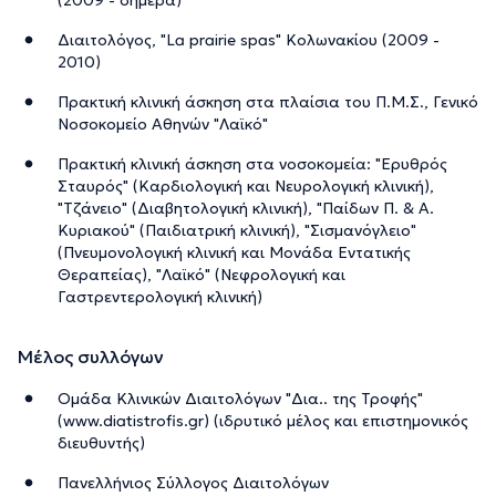
Διαιτολόγος, "La prairie spas" Κολωνακίου (2009 -
2010)
Πρακτική κλινική άσκηση στα πλαίσια του Π.Μ.Σ., Γενικό
Νοσοκομείο Αθηνών "Λαϊκό"
Πρακτική κλινική άσκηση στα νοσοκομεία: "Ερυθρός
Σταυρός" (Καρδιολογική και Νευρολογική κλινική),
"Τζάνειο" (Διαβητολογική κλινική), "Παίδων Π. & Α.
Κυριακού" (Παιδιατρική κλινική), "Σισμανόγλειο"
(Πνευμονολογική κλινική και Μονάδα Εντατικής
Θεραπείας), "Λαϊκό" (Νεφρολογική και
Γαστρεντερολογική κλινική)
Μέλος συλλόγων
Ομάδα Κλινικών Διαιτολόγων "Δια.. της Τροφής"
(www.diatistrofis.gr) (ιδρυτικό μέλος και επιστημονικός
διευθυντής)
Πανελλήνιος Σύλλογος Διαιτολόγων