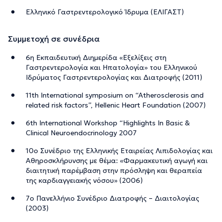
Ελληνικό Γαστρεντερολογικό Ίδρυμα (ΕΛΙΓΑΣΤ)
Συμμετοχή σε συνέδρια
6η Εκπαιδευτική Διημερίδα «Εξελίξεις στη
Γαστρεντερολογία και Ηπατολογία» του Ελληνικού
Ιδρύματος Γαστρεντερολογίας και Διατροφής (2011)
11th International symposium on “Atherosclerosis and
related risk factors”, Hellenic Heart Foundation (2007)
6th International Workshop “Highlights In Basic &
Clinical Neuroendocrinology 2007
10ο Συνέδριο της Ελληνικής Εταιρείας Λιπιδολογίας και
Αθηροσκλήρυνσης με θέμα: «Φαρμακευτική αγωγή και
διαιτητική παρέμβαση στην πρόσληψη και θεραπεία
της καρδιαγγειακής νόσου» (2006)
7ο Πανελλήνιο Συνέδριο Διατροφής – Διαιτολογίας
(2003)