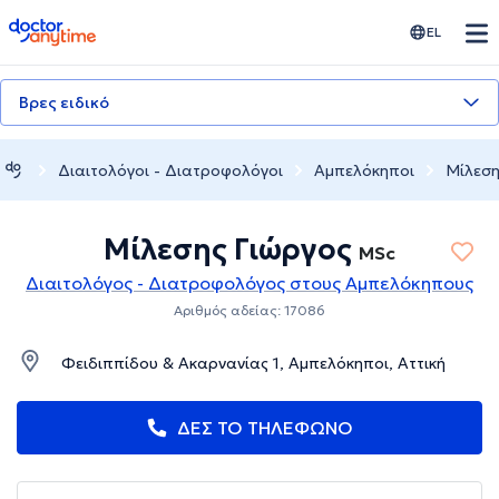
doctoranytime
EL
Βρες ειδικό
Διαιτολόγοι - Διατροφολόγοι
Αμπελόκηποι
Μίλεση
Μίλεσης Γιώργος
MSc
Διαιτολόγος - Διατροφολόγος στους Αμπελόκηπους
Αριθμός αδείας: 17086
Φειδιππίδου & Ακαρνανίας 1, Αμπελόκηποι, Αττική
ΔΕΣ ΤΟ ΤΗΛΕΦΩΝΟ