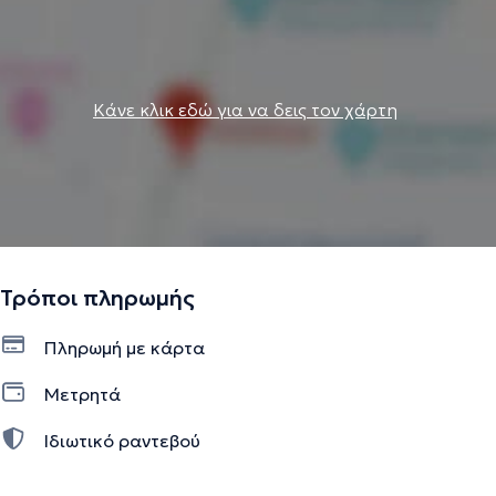
Την περιγραφή επιμελείται η ομάδα του doctoranytime βασισμένη σε
επαληθευμένες πληροφορίες.
Κάνε κλικ εδώ για να δεις τον χάρτη
Τρόποι πληρωμής
Πληρωμή με κάρτα
Μετρητά
Ιδιωτικό ραντεβού