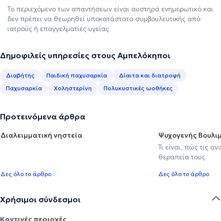
Το περιεχόμενο των απαντήσεων είναι αυστηρά ενημερωτικό και
δεν πρέπει να θεωρηθεί υποκατάστατο συμβουλευτικής από
ιατρούς ή επαγγελματίες υγείας
Δημοφιλείς υπηρεσίες στους Αμπελόκηποι
Διαβήτης
Παιδική παχυσαρκία
Δίαιτα και διατροφή
Παχυσαρκία
Χοληστερίνη
Πολυκυστικές ωοθήκες
Προτεινόμενα άρθρα
Διαλειμματική νηστεία
Ψυχογενής Βουλιμ
Τι είναι, πώς τις α
θεραπεία τους
Δες όλο το άρθρο
Δες όλο το άρθρο
Χρήσιμοι σύνδεσμοι
Κοντινές περιοχές