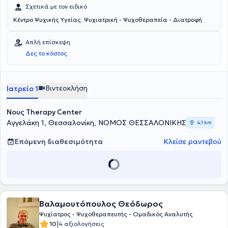
Σχετικά με τον ειδικό
Κέντρο Ψυχικής Υγείας. Ψυχιατρική - Ψυχοθεραπεία - Διατροφή
Απλή επίσκεψη
Δες το κόστος
Βιντεοκλήση
Ιατρείο 1
Νους Therapy Center
Αγγελάκη 1, Θεσσαλονίκη, ΝΟΜΟΣ ΘΕΣΣΑΛΟΝΙΚΗΣ
4,1 km
Επόμενη διαθεσιμότητα
Κλείσε ραντεβού
Βαλαμουτόπουλος Θεόδωρος
Ψυχίατρος - Ψυχοθεραπευτής - Ομαδικός Αναλυτής
|
10
4 αξιολογήσεις