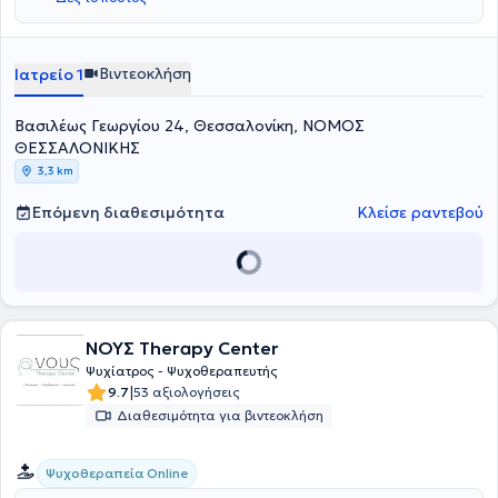
Βιντεοκλήση
Ιατρείο 1
Βασιλέως Γεωργίου 24, Θεσσαλονίκη, ΝΟΜΟΣ
ΘΕΣΣΑΛΟΝΙΚΗΣ
3,3 km
Επόμενη διαθεσιμότητα
Κλείσε ραντεβού
ΝΟΥΣ Therapy Center
Ψυχίατρος - Ψυχοθεραπευτής
|
9.7
53 αξιολογήσεις
Διαθεσιμότητα για βιντεοκλήση
Ψυχοθεραπεία Online