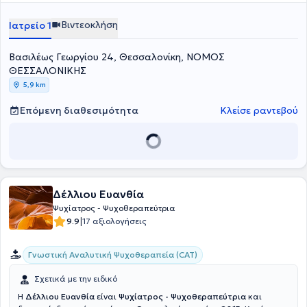
Βιντεοκλήση
Ιατρείο 1
Βασιλέως Γεωργίου 24, Θεσσαλονίκη, ΝΟΜΟΣ
ΘΕΣΣΑΛΟΝΙΚΗΣ
5,9 km
Επόμενη διαθεσιμότητα
Κλείσε ραντεβού
Δέλλιου Ευανθία
Ψυχίατρος - Ψυχοθεραπεύτρια
|
9.9
17 αξιολογήσεις
Γνωστική Αναλυτική Ψυχοθεραπεία (CAT)
Σχετικά με την ειδικό
Η
Δέλλιου Ευανθία
είναι
Ψυχίατρος - Ψυχοθεραπεύτρια
και