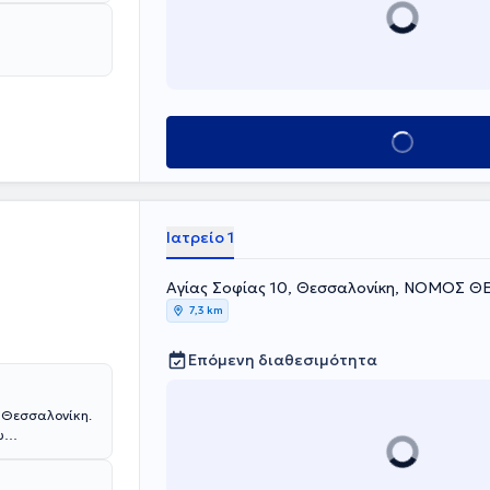
Κλείσε ραντεβού
Ιατρείο 1
Αγίας Σοφίας 10, Θεσσαλονίκη, ΝΟΜΟΣ 
7,3 km
Επόμενη διαθεσιμότητα
η Θεσσαλονίκη.
υ
κή Κλινική.
ρικής και