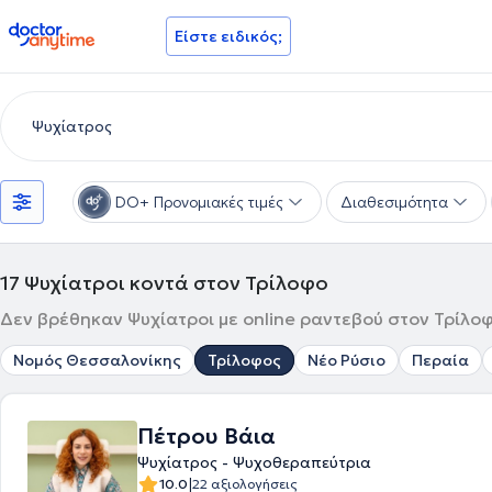
doctoranytime
Είστε ειδικός;
DO+ Προνομιακές τιμές
Διαθεσιμότητα
17
Ψυχίατροι κοντά στον Τρίλοφο
Δεν βρέθηκαν Ψυχίατροι με online ραντεβού στον Τρίλοφ
Νομός Θεσσαλονίκης
Τρίλοφος
Νέο Ρύσιο
Περαία
Πέτρου Βάια
Ψυχίατρος - Ψυχοθεραπεύτρια
|
10.0
22 αξιολογήσεις