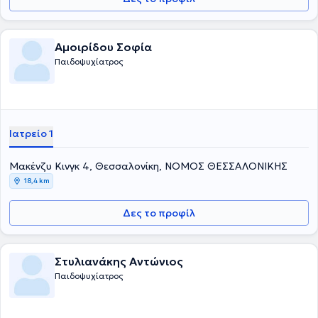
Αμοιρίδου Σοφία
Παιδοψυχίατρος
Ιατρείο 1
Μακένζυ Κινγκ 4, Θεσσαλονίκη, ΝΟΜΟΣ ΘΕΣΣΑΛΟΝΙΚΗΣ
18,4 km
Δες το προφίλ
Στυλιανάκης Αντώνιος
Παιδοψυχίατρος