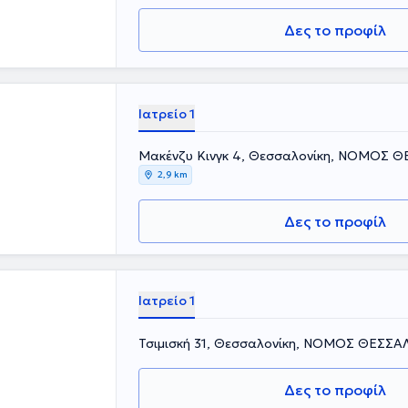
Δες το προφίλ
Ιατρείο 1
Μακένζυ Κινγκ 4, Θεσσαλονίκη, ΝΟΜΟΣ 
2,9 km
Δες το προφίλ
Ιατρείο 1
Τσιμισκή 31, Θεσσαλονίκη, ΝΟΜΟΣ ΘΕΣΣ
Δες το προφίλ