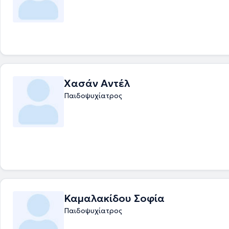
αναπηρίας.
Χασάν Αντέλ
Παιδοψυχίατρος
Καμαλακίδου Σοφία
Παιδοψυχίατρος