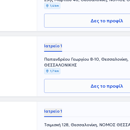
1,4 km
Δες το προφίλ
Ιατρείο 1
Παπανδρέου Γεωργίου 8-10, Θεσσαλονίκη
ΘΕΣΣΑΛΟΝΙΚΗΣ
1,7 km
Δες το προφίλ
Ιατρείο 1
Τσιμισκή 128, Θεσσαλονίκη, ΝΟΜΟΣ ΘΕΣ