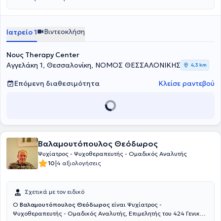
Βιντεοκλήση
Ιατρείο 1
Νους Therapy Center
Αγγελάκη 1, Θεσσαλονίκη, ΝΟΜΟΣ ΘΕΣΣΑΛΟΝΙΚΗΣ
4,3 km
Επόμενη διαθεσιμότητα
Κλείσε ραντεβού
Βαλαμουτόπουλος Θεόδωρος
Ψυχίατρος - Ψυχοθεραπευτής - Ομαδικός Αναλυτής
|
10
4 αξιολογήσεις
Σχετικά με τον ειδικό
Ο
Βαλαμουτόπουλος Θεόδωρος
είναι Ψυχίατρος -
Ψυχοθεραπευτής - Ομαδικός Αναλυτής, Επιμελητής του 424 Γενικού