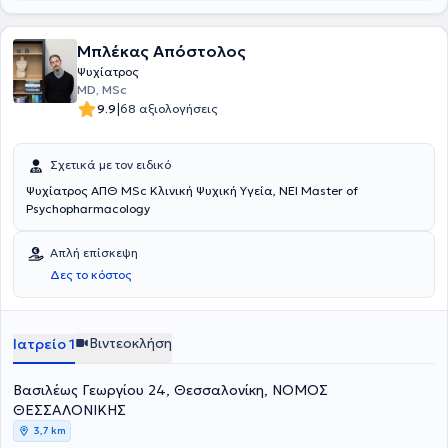
Μπλέκας Απόστολος
Ψυχίατρος
MD, MSc
|
9.9
68 αξιολογήσεις
Σχετικά με τον ειδικό
Ψυχίατρος ΑΠΘ MSc Κλινική Ψυχική Υγεία, NEI Master of
Psychopharmacology
Απλή επίσκεψη
Δες το κόστος
Βιντεοκλήση
Ιατρείο 1
Βασιλέως Γεωργίου 24, Θεσσαλονίκη, ΝΟΜΟΣ
ΘΕΣΣΑΛΟΝΙΚΗΣ
3,7 km