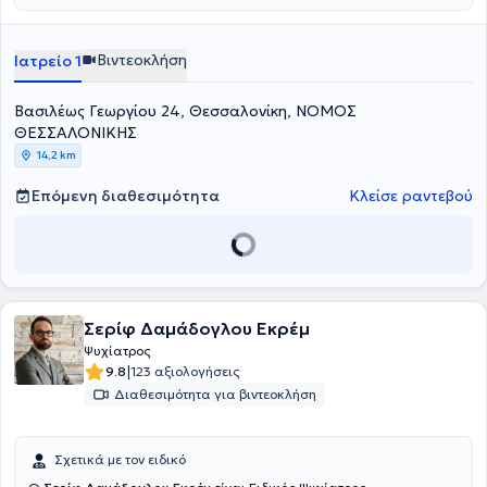
Βιντεοκλήση
Ιατρείο 1
Βασιλέως Γεωργίου 24, Θεσσαλονίκη, ΝΟΜΟΣ
ΘΕΣΣΑΛΟΝΙΚΗΣ
14,2 km
Επόμενη διαθεσιμότητα
Κλείσε ραντεβού
Σερίφ Δαμάδογλου Εκρέμ
Ψυχίατρος
|
9.8
123 αξιολογήσεις
Διαθεσιμότητα για βιντεοκλήση
Σχετικά με τον ειδικό