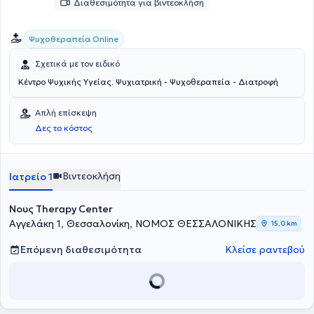
Διαθεσιμότητα για βιντεοκλήση
Ψυχοθεραπεία Online
Σχετικά με τον ειδικό
Κέντρο Ψυχικής Υγείας. Ψυχιατρική - Ψυχοθεραπεία - Διατροφή
Απλή επίσκεψη
Δες το κόστος
Βιντεοκλήση
Ιατρείο 1
Νους Therapy Center
Αγγελάκη 1, Θεσσαλονίκη, ΝΟΜΟΣ ΘΕΣΣΑΛΟΝΙΚΗΣ
15,0 km
Επόμενη διαθεσιμότητα
Κλείσε ραντεβού