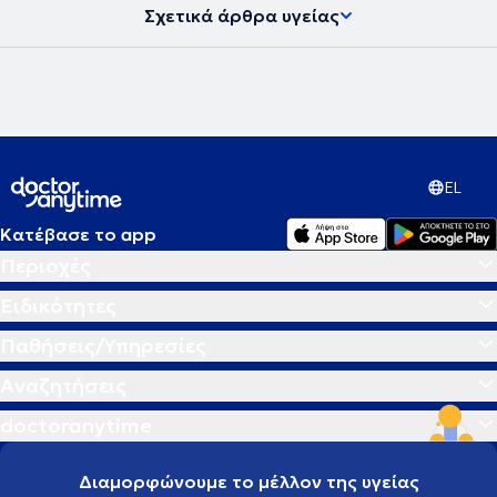
αμφιβληστροειδούς.
Σχετικά άρθρα υγείας
EL
Κατέβασε το app
Περιοχές
Ειδικότητες
Παθήσεις/Υπηρεσίες
Αναζητήσεις
doctoranytime
Διαμορφώνουμε το μέλλον της υγείας