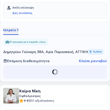
Απλή επίσκεψη
Δες το κόστος
Ιατρείο 1
Premedicare health clinic
Δημητρίου Γούναρη 38Α, Αγία Παρασκευή, ΑΤΤΙΚΗ
14,8 km
Επόμενη διαθεσιμότητα
Κλείσε ραντεβού
Χαίρα Νίκη
Οφθαλμίατρος
|
9.9
351 αξιολογήσεις