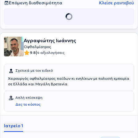
Επόμενη διαθεσιμότητα
Κλείσε ραντεβού
Αγραφιώτης Ιωάννης
Οφθαλμίατρος
|
9.8
4 αξιολογήσεις
Σχετικά με τον ειδικό
Χειρουργός οφθαλμίατρος παίδων κι ενηλίκων με πολυετή εμπειρία
σε Ελλάδα και Μεγάλη Βρετανία
Απλή επίσκεψη
Δες το κόστος
Ιατρείο 1