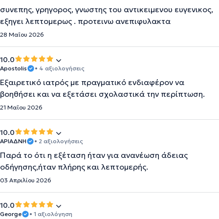
συνεπης, γρηγορος, γνωστης του αντικειμενου ευγενικος,
εξηγει λεπτομερως . προτεινω ανεπιφυλακτα
28 Μαΐου 2026
10.0
Apostolis
• 4 αξιολογήσεις
Εξαιρετικό ιατρός με πραγματικό ενδιαφέρον να
βοηθήσει και να εξετάσει σχολαστικά την περίπτωση.
21 Μαΐου 2026
10.0
ΑΡΙΑΔΝΗ
• 2 αξιολογήσεις
Παρά το ότι η εξέταση ήταν για ανανέωση άδειας
οδήγησης,ήταν πλήρης και λεπτομερής.
03 Απριλίου 2026
10.0
George
• 1 αξιολόγηση