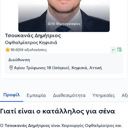
10 Φωτογραφίες
Τσουκανάς Δημήτριος
Οφθαλμίατρος Κηφισιά
|
10.0
58 αξιολογήσεις
1 '
Διεύθυνση
Αγίου Τρύφωνος 18 (Ισόγειο), Κηφισιά, Αττική
Προφίλ
Εμπειρία
Διαθεσιμότητα
Υπηρεσίες
Αξ
Γιατί είναι ο κατάλληλος για σένα
Ο
Τσουκανάς Δημήτριος
είναι Χειρουργός Οφθαλμίατρος και