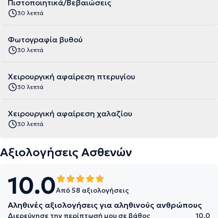
Πιστοποιητικά/Βεβαιώσεις
30 λεπτά
Φωτογραφία βυθού
30 λεπτά
Χειρουργική αφαίρεση πτερυγίου
30 λεπτά
Χειρουργική αφαίρεση χαλαζίου
30 λεπτά
Αξιολογήσεις Ασθενών
10.0
Από 58 αξιολογήσεις
Αληθινές αξιολογήσεις για αληθινούς ανθρώπους
Διερεύνησε την περίπτωσή μου σε βάθος
10.0