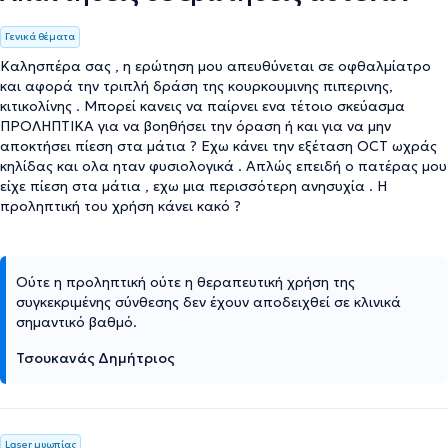
Γενικά θέματα
Καλησπέρα σας , η ερώτηση μου απευθύνεται σε οφθαλμίατρο
και αφορά την τριπλή δράση της κουρκουμινης πιπερινης,
κιτικολίνης . Μπορεί κανεις να παίρνει ενα τέτοιο σκεύασμα
ΠΡΟΛΗΠΤΙΚΑ για να βοηθήσει την όραση ή και για να μην
αποκτήσει πίεση στα μάτια ? Εχω κάνει την εξέταση OCT ωχράς
κηλίδας και ολα ηταν φυσιολογικά . Απλώς επειδή ο πατέρας μου
είχε πίεση στα μάτια , εχω μια περισσότερη ανησυχία . Η
προληπτική του χρήση κάνει κακό ?
Ούτε η προληπτική ούτε η θεραπευτική χρήση της
συγκεκριμένης σύνθεσης δεν έχουν αποδειχθεί σε κλινικά
σημαντικό βαθμό.
Τσουκανάς Δημήτριος
Laser μυωπίας