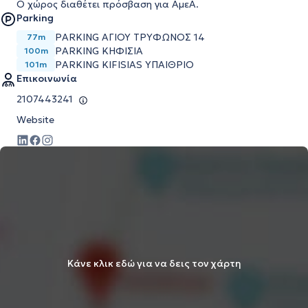
Ο χώρος διαθέτει πρόσβαση για ΑμεΑ.
Parking
PARKING ΑΓΙΟΥ ΤΡΥΦΩΝΟΣ 14
77m
PARKING ΚΗΦΙΣΙΑ
100m
PARKING KIFISIAS ΥΠΑΙΘΡΙΟ
101m
Επικοινωνία
2107443241
Website
Κάνε κλικ εδώ για να δεις τον χάρτη