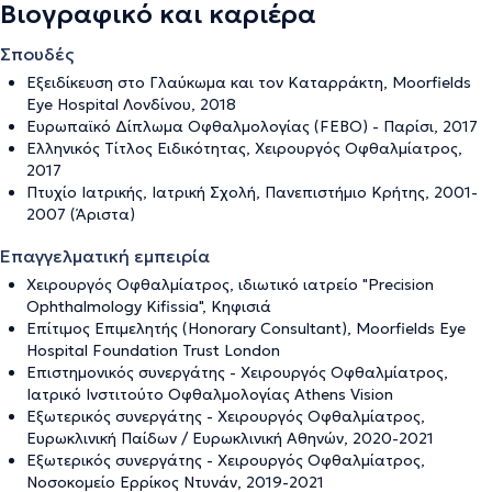
Βιογραφικό και καριέρα
Σπουδές
Εξειδίκευση στο Γλαύκωμα και τον Καταρράκτη, Moorfields
Eye Hospital Λονδίνου, 2018
Ευρωπαϊκό Δίπλωμα Οφθαλμολογίας (FEBO) - Παρίσι, 2017
Ελληνικός Τίτλος Ειδικότητας, Χειρουργός Οφθαλμίατρος,
2017
Πτυχίο Ιατρικής, Ιατρική Σχολή, Πανεπιστήμιο Κρήτης, 2001-
2007 (Άριστα)
Επαγγελματική εμπειρία
Χειρουργός Οφθαλμίατρος, ιδιωτικό ιατρείο "Precision
Ophthalmology Kifissia", Κηφισιά
Επίτιμος Επιμελητής (Honorary Consultant), Moorfields Eye
Hospital Foundation Trust London
Επιστημονικός συνεργάτης - Χειρουργός Οφθαλμίατρος,
Ιατρικό Ινστιτούτο Οφθαλμολογίας Athens Vision
Εξωτερικός συνεργάτης - Χειρουργός Οφθαλμίατρος,
Ευρωκλινική Παίδων / Ευρωκλινική Αθηνών, 2020-2021
Εξωτερικός συνεργάτης - Χειρουργός Οφθαλμίατρος,
Νοσοκομείο Ερρίκος Ντυνάν, 2019-2021