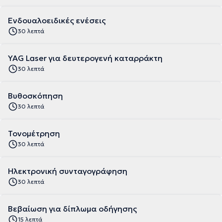
Ενδουαλοειδικές ενέσεις
30 λεπτά
YAG Laser για δευτερογενή καταρράκτη
30 λεπτά
Βυθοσκόπηση
30 λεπτά
Τονομέτρηση
30 λεπτά
Ηλεκτρονική συνταγογράφηση
30 λεπτά
Βεβαίωση για δίπλωμα οδήγησης
15 λεπτά