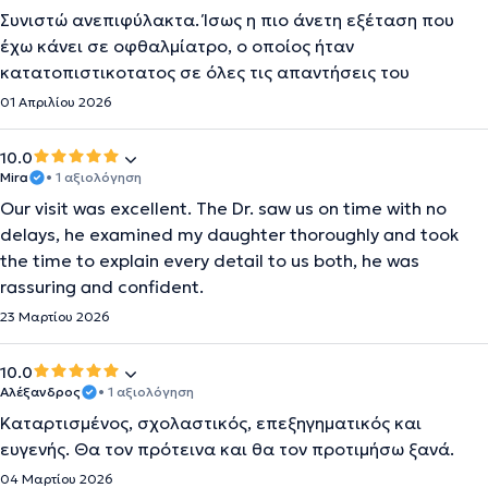
Συνιστώ ανεπιφύλακτα. Ίσως η πιο άνετη εξέταση που
έχω κάνει σε οφθαλμίατρο, ο οποίος ήταν
κατατοπιστικοτατος σε όλες τις απαντήσεις του
01 Απριλίου 2026
10.0
Mira
• 1 αξιολόγηση
Our visit was excellent. The Dr. saw us on time with no
delays, he examined my daughter thoroughly and took
the time to explain every detail to us both, he was
rassuring and confident.
23 Μαρτίου 2026
10.0
Αλέξανδρος
• 1 αξιολόγηση
Καταρτισμένος, σχολαστικός, επεξηγηματικός και
ευγενής. Θα τον πρότεινα και θα τον προτιμήσω ξανά.
04 Μαρτίου 2026