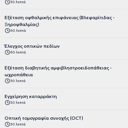
30 λεπτά
Εξέταση οφθαλμικής επιφάνειας (Βλεφαρίτιδας -
Ξηροφθαλμίας)
60 λεπτά
Έλεγχος οπτικών πεδίων
60 λεπτά
Εξέταση διαβητικής αμφιβληστροειδοπάθειας -
ωχροπάθεια
30 λεπτά
Εγχείρηση καταρράκτη
30 λεπτά
Οπτική τομογραφία συνοχής (OCT)
30 λεπτά