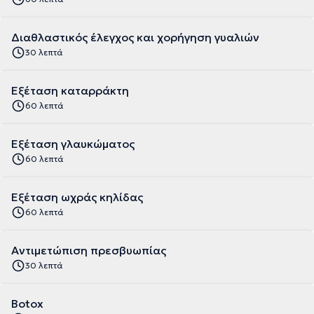
Διαθλαστικός έλεγχος και χορήγηση γυαλιών
30 λεπτά
Εξέταση καταρράκτη
60 λεπτά
Εξέταση γλαυκώματος
60 λεπτά
Εξέταση ωχράς κηλίδας
60 λεπτά
Αντιμετώπιση πρεσβυωπίας
30 λεπτά
Botox