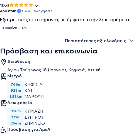
10.0
Apostolis
• 4 αξιολογήσεις
Εξαιρετικός επιστήμονας με έμφαση στην λεπτομέρεια.
18 Ιουνίου 2025
Περισσότερες αξιολογήσεις
Πρόσβαση και επικοινωνία
Διεύθυνση
Αγίου Τρύφωνος 18 (Ισόγειο), Κηφισιά, Αττική
Μετρό
ΚΗΦΙΣΙΑ
766m
ΚΑΤ
928m
ΜΑΡΟΥΣΙ
1,58km
Λεωφορείο
ΚΥΡΙΑΖΗ
116m
ΣΥΓΓΡΟΥ
131m
ΖΗΡΙΝΕΙΟ
254m
Πρόσβαση για ΑμεΑ