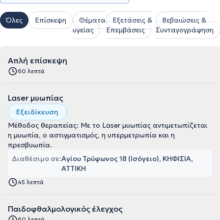
Όλες
Επίσκεψη
Θέματα
Εξετάσεις &
Βεβαιώσεις &
υγείας
Επεμβάσεις
Συνταγογράφηση
Απλή επίσκεψη
60 λεπτά
Laser μυωπίας
Εξειδίκευση
Μέθοδος θεραπείας: Με το Laser μυωπίας αντιμετωπίζεται
η μυωπία, ο αστιγματισμός, η υπερμετρωπία και η
πρεσβυωπία.
Διαθέσιμο σε:
Αγίου Τρύφωνος 18 (Ισόγειο), ΚΗΦΙΣΙΑ,
ΑΤΤΙΚΗ
45 λεπτά
Παιδοφθαλμολογικός έλεγχος
60 λεπτά