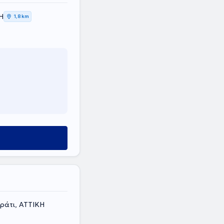
Η
1,8 km
ράτι, ΑΤΤΙΚΗ