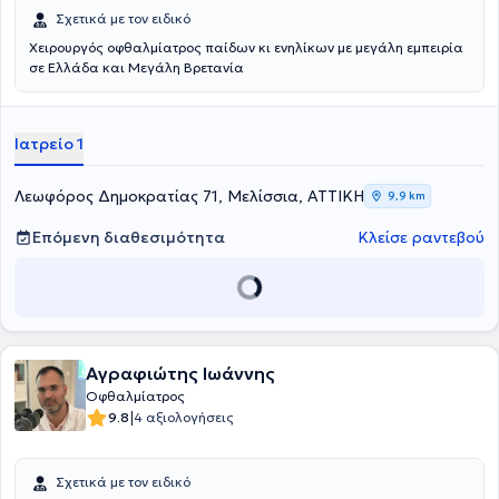
Σχετικά με τον ειδικό
Χειρουργός οφθαλμίατρος παίδων κι ενηλίκων με μεγάλη εμπειρία
σε Ελλάδα και Μεγάλη Βρετανία
Ιατρείο 1
Λεωφόρος Δημοκρατίας 71, Μελίσσια, ΑΤΤΙΚΗ
9,9 km
Επόμενη διαθεσιμότητα
Κλείσε ραντεβού
Αγραφιώτης Ιωάννης
Οφθαλμίατρος
|
9.8
4 αξιολογήσεις
Σχετικά με τον ειδικό