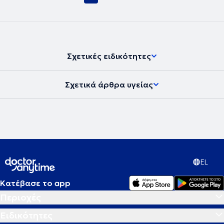
πειραματικά χειρουργεία (wet lamps) στα συνέδρια.
Σχετικές ειδικότητες
Σχετικά άρθρα υγείας
EL
Κατέβασε το app
Περιοχές
Ειδικότητες