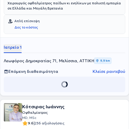
Χειρουργός οφθαλμίατρος παίδων κι ενηλίκων με πολυετή εμπειρία
σε Ελλάδα και Μεγάλη Βρετανία
Απλή επίσκεψη
Δες το κόστος
Ιατρείο 1
Λεωφόρος Δημοκρατίας 71, Μελίσσια, ΑΤΤΙΚΗ
9,9 km
Επόμενη διαθεσιμότητα
Κλείσε ραντεβού
Κότσιρας Ιωάννης
Οφθαλμίατρος
MD, MSc
|
9.6
236 αξιολογήσεις