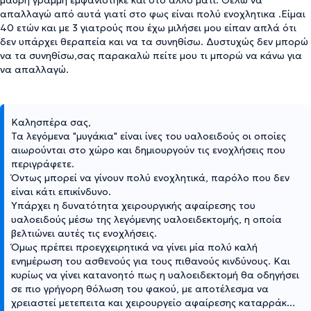
απαλλαγώ από αυτά γιατί στο φως είναι πολύ ενοχλητικα .Είμαι
40 ετών και με 3 γιατρούς που έχω μιλήσει μου είπαν απλά ότι
δεν υπάρχει θεραπεία και να τα συνηθίσω. Δυστυχώς δεν μπορώ
να τα συνηθίσω,σας παρακαλώ πείτε μου τι μπορώ να κάνω για
να απαλλαγώ.
Καλησπέρα σας,
Τα λεγόμενα "μυγάκια" είναι ίνες του υαλοειδούς οι οποίες
αιωρούνται στο χώρο και δημιουργούν τις ενοχλήσεις που
περιγράφετε.
Όντως μπορεί να γίνουν πολύ ενοχλητικά, παρόλο που δεν
είναι κάτι επικίνδυνο.
Υπάρχει η δυνατότητα χειρουργικής αφαίρεσης του
υαλοειδούς μέσω της λεγόμενης υαλοειδεκτομής, η οποία
βελτιώνει αυτές τις ενοχλήσεις.
Όμως πρέπει προεγχειρητικά να γίνει μία πολύ καλή
ενημέρωση του ασθενούς για τους πιθανούς κινδύνους. Και
κυρίως να γίνει κατανοητό πως η υαλοειδεκτομή θα οδηγήσει
σε πιο γρήγορη θόλωση του φακού, με αποτέλεσμα να
χρειαστεί μετεπειτα και χειρουργείο αφαίρεσης καταρράκ
...