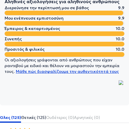
Αληθινές αξιολογήσεις για αληθινούς ανθρώπους
Διερεύνησε την περίπτωσή μου σε βάθος
9.9
Μου ενέπνευσε εμπιστοσύνη
9.9
Έμπειρος & καταρτισμένος
10.0
Συνεπής
10.0
Προσιτός & φιλικός
10.0
Οι αξιολογήσεις γράφονται από ανθρώπους που είχαν
ραντεβού με ειδικό και θέλουν να μοιραστούν την εμπειρία
τους.
Μάθε πώς διασφαλίζουμε την αυθεντικότητά τους
Όλες (125)
Θετικές (125)
Ουδέτερες (0)
Αρνητικές (0)