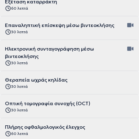
Εξέταση καταρράκτη
60 λεπτά
Επαναληπτική επίσκεψη μέσω βιντεοκλήσης
30 λεπτά
Ηλεκτρονική συνταγογράφηση μέσω
βιντεοκλήσης
30 λεπτά
Θεραπεία ωχράς κηλίδας
30 λεπτά
Οπτική τομογραφία συνοχής (OCT)
30 λεπτά
Πλήρης οφθαλμολογικός έλεγχος
60 λεπτά