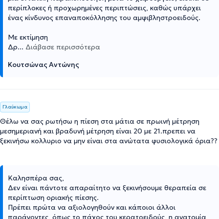
περίπλοκες ή προχωρημένες περιπτώσεις, καθώς υπάρχει
ένας κίνδυνος επαναποκόλλησης του αμφιβληστροειδούς.
Με εκτίμηση
Δρ
...
Διάβασε περισσότερα
Κουτσώνας Αντώνης
Γλαύκωμα
Θέλω να σας ρωτήσω η πίεση στα μάτια σε πρωινή μέτρηση
μεσημεριανή και βραδυνή μέτρηση είναι 20 με 21.πρεπει να
ξεκινήσω κολλυριο να μην είναι στα ανώτατα φυσιολογικά όρια??
Καλησπέρα σας,
Δεν είναι πάντοτε απαραίτητο να ξεκινήσουμε θεραπεία σε
περίπτωση οριακής πίεσης.
Πρέπει πρώτα να αξιολογηθούν και κάποιοι άλλοι
παράγοντες, όπως το πάχος του κερατοειδούς, η ανατομία