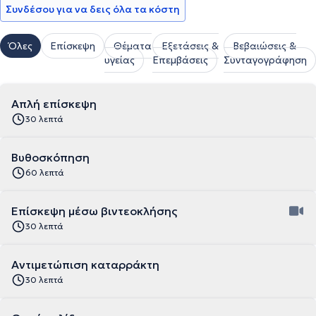
Συνδέσου για να δεις όλα τα κόστη
Όλες
Επίσκεψη
Θέματα
Εξετάσεις &
Βεβαιώσεις &
υγείας
Επεμβάσεις
Συνταγογράφηση
Απλή επίσκεψη
30 λεπτά
Βυθοσκόπηση
60 λεπτά
Επίσκεψη μέσω βιντεοκλήσης
30 λεπτά
Αντιμετώπιση καταρράκτη
30 λεπτά