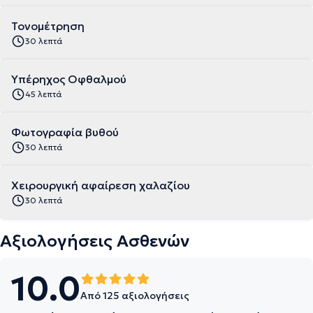
Τονομέτρηση
30 λεπτά
Υπέρηχος Οφθαλμού
45 λεπτά
Φωτογραφία βυθού
30 λεπτά
Χειρουργική αφαίρεση χαλαζίου
30 λεπτά
Αξιολογήσεις Ασθενών
10.0
Από 125 αξιολογήσεις