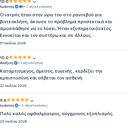
10.0
Ιωάννης
• 2 αξιολογήσεις
Ο ιατρός ήταν στην ώρα του στο ραντεβού για
βιντεοκλήση, άκουσε το πρόβλημα προσεκτικά και
προσπάθησε να το λύσει. Ήταν εξυπηρετικότατος.
Εννοείται και τον συστήνω και σε άλλους.
31 Ιουλίου 2026
10.0
Αλέξιος
• 1 αξιολόγηση
Καταρτισμενος, άμεσος, ευγενής , κερδίζει την
εμπιστοσύνη και σέβεται τον ασθενή.
22 Ιουλίου 2026
9.6
Ιωάννης
• 3 αξιολογήσεις
Πολύ καλός οφθαλμίατρος, σύγχρονος εξοπλισμός.
20 Ιουλίου 2026