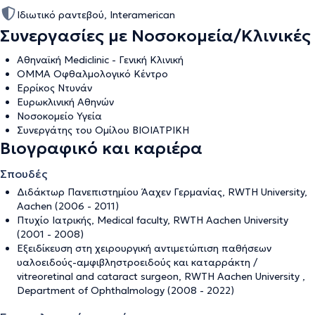
Ιδιωτικό ραντεβού, Interamerican
Συνεργασίες με Νοσοκομεία/Κλινικές
Αθηναϊκή Mediclinic - Γενική Κλινική
ΟΜΜΑ Οφθαλμολογικό Κέντρο
Ερρίκος Ντυνάν
Ευρωκλινική Αθηνών
Νοσοκομείο Υγεία
Συνεργάτης του Ομίλου ΒΙΟΙΑΤΡΙΚΗ
Βιογραφικό και καριέρα
Σπουδές
Διδάκτωρ Πανεπιστημίου Άαχεν Γερμανίας, RWTH University,
Aachen (2006 - 2011)
Πτυχίο Ιατρικής, Medical faculty, RWTH Aachen University
(2001 - 2008)
Εξειδίκευση στη χειρουργική αντιμετώπιση παθήσεων
υαλοειδούς-αμφιβληστροειδούς και καταρράκτη /
vitreoretinal and cataract surgeon, RWTH Aachen University ,
Department of Ophthalmology (2008 - 2022)