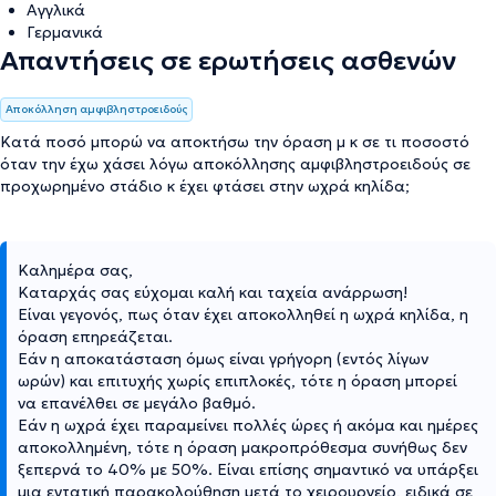
Αγγλικά
Γερμανικά
Απαντήσεις σε ερωτήσεις ασθενών
Αποκόλληση αμφιβληστροειδούς
Κατά ποσό μπορώ να αποκτήσω την όραση μ κ σε τι ποσοστό
όταν την έχω χάσει λόγω αποκόλλησης αμφιβληστροειδούς σε
προχωρημένο στάδιο κ έχει φτάσει στην ωχρά κηλίδα;
Καλημέρα σας,
Καταρχάς σας εύχομαι καλή και ταχεία ανάρρωση!
Είναι γεγονός, πως όταν έχει αποκολληθεί η ωχρά κηλίδα, η
όραση επηρεάζεται.
Εάν η αποκατάσταση όμως είναι γρήγορη (εντός λίγων
ωρών) και επιτυχής χωρίς επιπλοκές, τότε η όραση μπορεί
να επανέλθει σε μεγάλο βαθμό.
Εάν η ωχρά έχει παραμείνει πολλές ώρες ή ακόμα και ημέρες
αποκολλημένη, τότε η όραση μακροπρόθεσμα συνήθως δεν
ξεπερνά το 40% με 50%. Είναι επίσης σημαντικό να υπάρξει
μια εντατική παρακολούθηση μετά το χειρουργείο, ειδικά σε