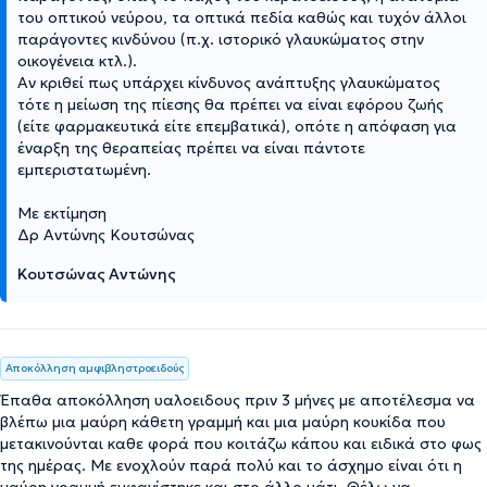
του οπτικού νεύρου, τα οπτικά πεδία καθώς και τυχόν άλλοι
παράγοντες κινδύνου (π.χ. ιστορικό γλαυκώματος στην
οικογένεια κτλ.).
Αν κριθεί πως υπάρχει κίνδυνος ανάπτυξης γλαυκώματος
τότε η μείωση της πίεσης θα πρέπει να είναι εφόρου ζωής
(είτε φαρμακευτικά είτε επεμβατικά), οπότε η απόφαση για
έναρξη της θεραπείας πρέπει να είναι πάντοτε
εμπεριστατωμένη.
Με εκτίμηση
Δρ Αντώνης Κουτσώνας
Κουτσώνας Αντώνης
Αποκόλληση αμφιβληστροειδούς
Έπαθα αποκόλληση υαλοειδους πριν 3 μήνες με αποτέλεσμα να
βλέπω μια μαύρη κάθετη γραμμή και μια μαύρη κουκίδα που
μετακινούνται καθε φορά που κοιτάζω κάπου και ειδικά στο φως
της ημέρας. Με ενοχλούν παρά πολύ και το άσχημο είναι ότι η
μαύρη γραμμή εμφανίστηκε και στο άλλο μάτι. Θέλω να