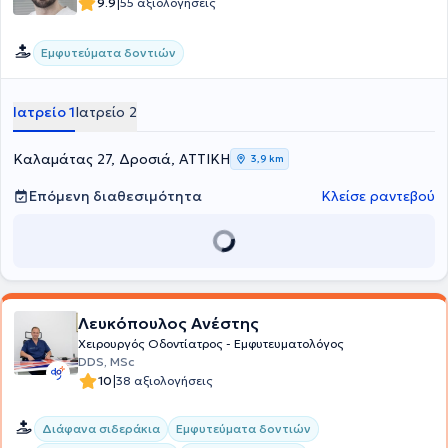
|
9.9
55 αξιολογήσεις
Εμφυτεύματα δοντιών
Ιατρείο 1
Ιατρείο 2
Καλαμάτας 27, Δροσιά, ΑΤΤΙΚΗ
3,9 km
Επόμενη διαθεσιμότητα
Κλείσε ραντεβού
Λευκόπουλος Ανέστης
Χειρουργός Οδοντίατρος - Εμφυτευματολόγος
DDS, MSc
|
10
38 αξιολογήσεις
Διάφανα σιδεράκια
Εμφυτεύματα δοντιών