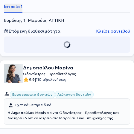
Ιατρείο 1
Ευρώπης 1, Μαρούσι, ΑΤΤΙΚΗ
Επόμενη διαθεσιμότητα
Κλείσε ραντεβού
Δημοπούλου Μαρίνα
Οδοντίατρος - Προσθετολόγος
|
9.9
110 αξιολογήσεις
Εμφυτεύματα δοντιών
Λεύκανση δοντιών
Σχετικά με την ειδικό
Η
Δημοπούλου Μαρίνα
είναι Οδοντίατρος - Προσθετολόγος και
διατηρεί ιδιωτικό ιατρείο στο Μαρούσι. Είναι πτυχιούχος της
Οδοντιατρικής Σχολής του Εθνικού και Καποδιστριακού
Πανεπιστημίου Αθηνών και πραγματοποίησε μεταπτυχιακές