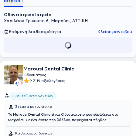
Ιατρείο 1
συνέδρια στην Ελλάδα με στόχο τη συνεχή επιμόρφωση στο τομέα
του και είναι μέλος του Οδοντιατρικού Συλλόγου Αθηνών.
Οδοντιατρικό Ιατρείο
Χαριλάου Τρικούπη 6, Μαρούσι, ΑΤΤΙΚΗ
Επόμενη διαθεσιμότητα
Κλείσε ραντεβού
Marousi Dental Clinic
Οδοντίατρος
|
9.7
19 αξιολογήσεις
Εμφυτεύματα δοντιών
Σχετικά με τον ειδικό
To
Marousi Dental Clinic
είναι Οδοντιατρείο που εδράζεται στο
Μαρούσι. Σε ένα άνετο περιβάλλον, παρέχονται πλήθος
οδοντιατρικών υπηρεσιών για κάθε ηλικία από εξειδικευμένους
Οδοντιάτρους. Υιοθετούνται οι πλέον εξελιγμένες τεχνολογίες και
Καθαρισμός δοντιών