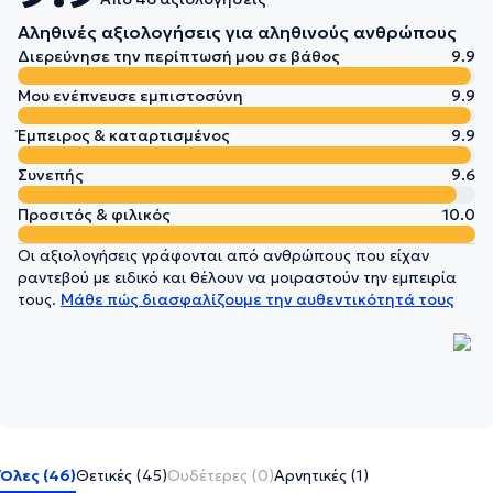
Αληθινές αξιολογήσεις για αληθινούς ανθρώπους
Διερεύνησε την περίπτωσή μου σε βάθος
9.9
Μου ενέπνευσε εμπιστοσύνη
9.9
Έμπειρος & καταρτισμένος
9.9
Συνεπής
9.6
Προσιτός & φιλικός
10.0
Οι αξιολογήσεις γράφονται από ανθρώπους που είχαν
ραντεβού με ειδικό και θέλουν να μοιραστούν την εμπειρία
τους.
Μάθε πώς διασφαλίζουμε την αυθεντικότητά τους
Όλες (46)
Θετικές (45)
Ουδέτερες (0)
Αρνητικές (1)