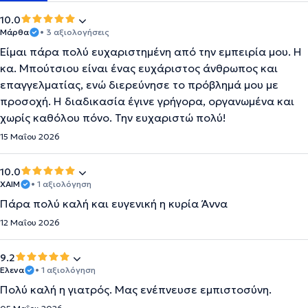
10.0
Μάρθα
• 3 αξιολογήσεις
Είμαι πάρα πολύ ευχαριστημένη από την εμπειρία μου. Η
κα. Μπούτσιου είναι ένας ευχάριστος άνθρωπος και
επαγγελματίας, ενώ διερεύνησε το πρόβλημά μου με
προσοχή. Η διαδικασία έγινε γρήγορα, οργανωμένα και
χωρίς καθόλου πόνο. Την ευχαριστώ πολύ!
15 Μαΐου 2026
10.0
ΧΑΙΜ
• 1 αξιολόγηση
Πάρα πολύ καλή και ευγενική η κυρία Άννα
12 Μαΐου 2026
9.2
Έλενα
• 1 αξιολόγηση
Πολύ καλή η γιατρός. Μας ενέπνευσε εμπιστοσύνη.