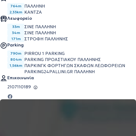
ΠΑΛΛΗΝΗ
764m
ΚΑΝΤΖΑ
2,33km
Λεωφορείο
ΣΙΝΕ ΠΑΛΛΗΝΗ
33m
ΣΙΝΕ ΠΑΛΛΗΝΗ
34m
ΣΤΡΟΦΗ ΠΑΛΛΗΝΗΣ
171m
Parking
PIRROU 1 PARKING
790m
PARKING ΠΡΟΑΣΤΙΑΚΟΥ ΠΑΛΛΗΝΗΣ
804m
ΠΑΡΚΙΝΓΚ ΦΟΡΤΗΓΩΝ ΣΚΑΦΩΝ ΛΕΩΦΟΡΕΙΩΝ
1,56km
PARKING24PALLINI.GR ΠΑΛΛΗΝΗ
Επικοινωνία
2107110189