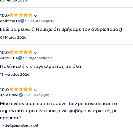
05 Μαΐου 2026
10.0
Αβάπτιστο
• 2 αξιολογήσεις
Εδώ θα μείνω :) Νομίζω ότι βρήκαμε τον άνθρωπομας!
01 Μαΐου 2026
10.0
ΔΗΜΗΤΡΑ
• 3 αξιολογήσεις
Πολύ καλή κ επαγγελματίας σε όλα!
13 Μαρτίου 2026
10.0
Χριστιάνα
• 1 αξιολόγηση
Μου ενέπνευσε εμπιστοσύνη, δεν με πόνεσε και το
σημαντικότερο είναι πως ενώ φοβόμουν αρκετά, με
ηρέμησε!
19 Φεβρουαρίου 2026