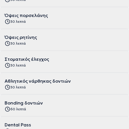
Όψεις πορσελάνης
30 λεπτά
Όψεις ρητίνης
30 λεπτά
Στοματικός έλεγχος
30 λεπτά
Aθλητικός νάρθηκας δοντιών
30 λεπτά
Bonding δοντιών
60 λεπτά
Dental Pass