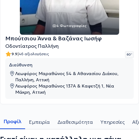
4 Φωτογραφίες
Μπούτσιου Άννα & Βαζάνας Ιωσήφ
Οδοντίατρος Παλλήνη
|
9.9
46 αξιολογήσεις
60 '
Διεύθυνση
Λεωφόρος Μαραθώνος 54 & Αθανασίου Διάκου,
Παλλήνη, Αττική
Λεωφόρος Μαραθώνος 137Α & Καφετζή 1, Νέα
Μάκρη, Αττική
Προφίλ
Εμπειρία
Διαθεσιμότητα
Υπηρεσίες
Αξ