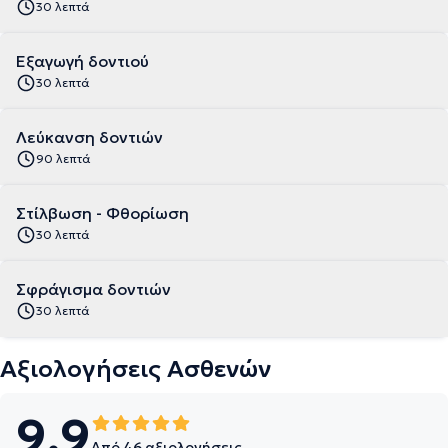
30 λεπτά
Εξαγωγή δοντιού
30 λεπτά
Λεύκανση δοντιών
90 λεπτά
Στίλβωση - Φθορίωση
30 λεπτά
Σφράγισμα δοντιών
30 λεπτά
Αξιολογήσεις Ασθενών
9.9
Από 46 αξιολογήσεις