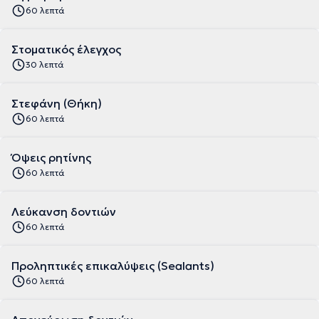
60 λεπτά
Στοματικός έλεγχος
30 λεπτά
Στεφάνη (Θήκη)
60 λεπτά
Όψεις ρητίνης
60 λεπτά
Λεύκανση δοντιών
60 λεπτά
Προληπτικές επικαλύψεις (Sealants)
60 λεπτά