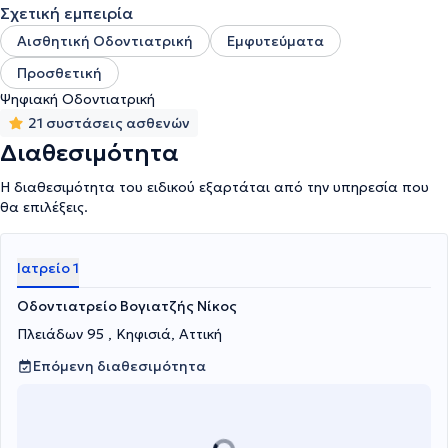
στόματος.
Σχετική εμπειρία
Αισθητική Οδοντιατρική
Εμφυτεύματα
Προσθετική
Ψηφιακή Οδοντιατρική
21 συστάσεις ασθενών
Διαθεσιμότητα
Η διαθεσιμότητα του ειδικού εξαρτάται από την υπηρεσία που
θα επιλέξεις.
Ιατρείο 1
Οδοντιατρείο Βογιατζής Νίκος
Πλειάδων 95 , Κηφισιά, Αττική
Επόμενη διαθεσιμότητα