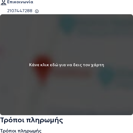
Επικοινωνία
2107447288
Κάνε κλικ εδώ για να δεις τον χάρτη
Τρόποι πληρωμής
Τρόποι πληρωμής