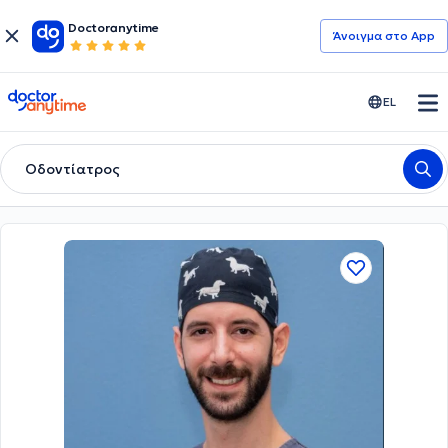
Doctoranytime
Άνοιγμα στο App
doctoranytime
EL
Οδοντίατρος