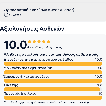
Ορθοδοντική Ενηλίκων (Clear Aligner)
60 λεπτά
Αξιολογήσεις Ασθενών
10.0
Από 21 αξιολογήσεις
Αληθινές αξιολογήσεις για αληθινούς ανθρώπους
Διερεύνησε την περίπτωσή μου σε βάθος
10.0
Μου ενέπνευσε εμπιστοσύνη
10.0
Έμπειρος & καταρτισμένος
10.0
Συνεπής
9.8
Προσιτός & φιλικός
10
Οι αξιολογήσεις γράφονται από ανθρώπους που είχαν