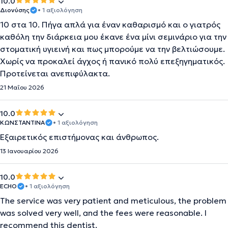
10.0
Διονύσης
• 1 αξιολόγηση
10 στα 10. Πήγα απλά για έναν καθαρισμό και ο γιατρός
καθόλη την διάρκεια μου έκανε ένα μίνι σεμινάριο για την
στοματική υγιεινή και πως μπορούμε να την βελτιώσουμε.
Χωρίς να προκαλεί άγχος ή πανικό πολύ επεξηγηματικός.
Προτείνεται ανεπιφύλακτα.
21 Μαΐου 2026
10.0
ΚΩΝΣΤΑΝΤΙΝΑ
• 1 αξιολόγηση
Εξαιρετικός επιστήμονας και άνθρωπος.
13 Ιανουαρίου 2026
10.0
ECHO
• 1 αξιολόγηση
The service was very patient and meticulous, the problem
was solved very well, and the fees were reasonable. I
recommend this dentist.