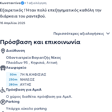
Κωνσταντίνα
• 1 αξιολόγηση
Εξαιρετικός ! Ήταν πολύ επεξηγηματικός καθόλη την
διάρκεια του ραντεβού.
16 Απριλίου 2025
Περισσότερες αξιολογήσεις
Πρόσβαση και επικοινωνία
Διεύθυνση
Οδοντιατρείο Βογιατζής Νίκος
Πλειάδων 95 , Κηφισιά, Αττική
Λεωφορείο
7Η Ν.ΚΗΦΙΣΙΑΣ
50m
ΝΗΛΕΩΣ
230m
ΑΥΓΗΣ
280m
Πρόσβαση για ΑμεΑ
Ο χώρος διαθέτει πρόσβαση για ΑμεΑ.
Parking
Υπάρχει εύκολο parking