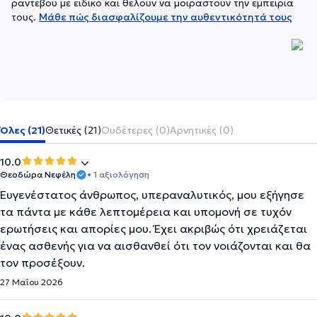
ραντεβού με ειδικό και θέλουν να μοιραστούν την εμπειρία
τους.
Μάθε πώς διασφαλίζουμε την αυθεντικότητά τους
Όλες (21)
Θετικές (21)
Ουδέτερες (0)
Αρνητικές (0)
10.0
Θεοδώρα Νεφέλη
• 1 αξιολόγηση
Ευγενέστατος άνθρωπος, υπεραναλυτικός, μου εξήγησε
τα πάντα με κάθε λεπτομέρεια και υπομονή σε τυχόν
ερωτήσεις και απορίες μου. Έχει ακριβώς ότι χρειάζεται
ένας ασθενής για να αισθανθεί ότι τον νοιάζονται και θα
τον προσέξουν.
27 Μαΐου 2026