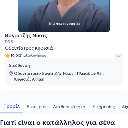
10 Φωτογραφίες
Βογιατζής Νίκος
DDS
Οδοντίατρος Κηφισιά
|
10.0
21 αξιολογήσεις
180 '
Διεύθυνση
Οδοντιατρείο Βογιατζής Νίκος , Πλειάδων 95 ,
Κηφισιά, Αττική
Προφίλ
Εμπειρία
Διαθεσιμότητα
Υπηρεσίες
Αξ
Γιατί είναι ο κατάλληλος για σένα