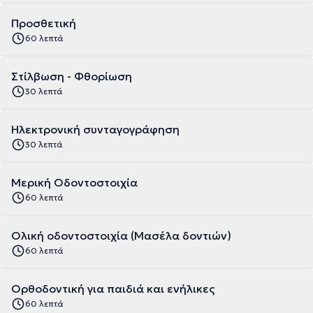
Προσθετική
60 λεπτά
Στίλβωση - Φθορίωση
30 λεπτά
Ηλεκτρονική συνταγογράφηση
30 λεπτά
Μερική Οδοντοστοιχία
60 λεπτά
Ολική οδοντοστοιχία (Μασέλα δοντιών)
60 λεπτά
Ορθοδοντική για παιδιά και ενήλικες
60 λεπτά