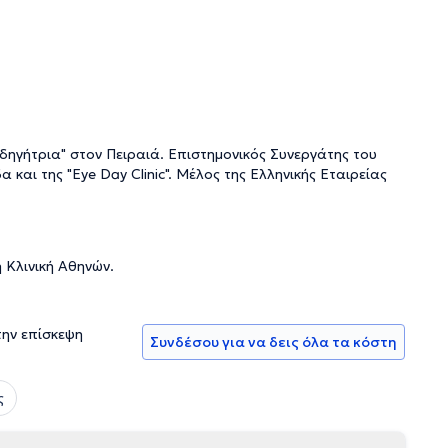
δηγήτρια" στον Πειραιά. Επιστημονικός Συνεργάτης του
και της "Eye Day Clinic". Μέλος της Ελληνικής Εταιρείας
 Κλινική Αθηνών.
την επίσκεψη
Συνδέσου για να δεις όλα τα κόστη
ς