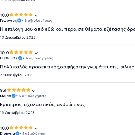
10.0
Γεώργιος
• 3 αξιολογήσεις
Η επιλογή μου από εδώ και πέρα σε θέματα εξέτασης όρ
10 Δεκεμβρίου 2025
10.0
ΓΕΩΡΓΙΟΣ
• 4 αξιολογήσεις
Πολύ καλός,προσεκτικός,σαφήςστην γνωμάτευση , φιλικός κ
22 Νοεμβρίου 2025
9.6
ΜΑΡΙΑ
• 3 αξιολογήσεις
Έμπειρος, σχολαστικός, ανθρώπινος
16 Οκτωβρίου 2025
10.0
Dionysia
• 1 αξιολόγηση