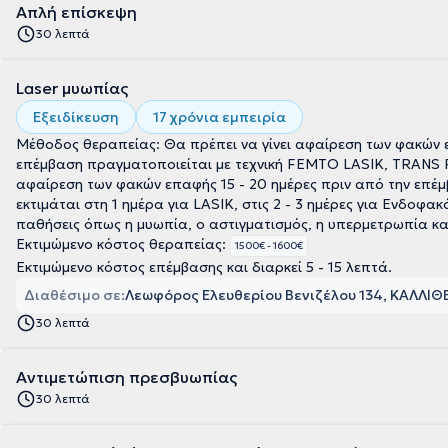
Απλή επίσκεψη
30 λεπτά
Laser μυωπίας
Εξειδίκευση
17 χρόνια εμπειρία
Μέθοδος θεραπείας: Θα πρέπει να γίνει αφαίρεση των φακών ε
επέμβαση πραγματοποιείται με τεχνική FEMTO LASIK, TRANS P
αφαίρεση των φακών επαφής 15 - 20 ημέρες πριν από την επ
εκτιμάται στη 1 ημέρα για LASIK, στις 2 - 3 ημέρες για Ενδοφακό και από 5 - 7 ημέρες για PRK. Α
παθήσεις όπως η μυωπία, ο αστιγματισμός, η υπερμετρωπία κα
Εκτιμώμενο κόστος θεραπείας:
1500€ - 1600€
Εκτιμώμενο κόστος επέμβασης και διαρκεί 5 - 15 λεπτά.
Διαθέσιμο σε:
Λεωφόρος Ελευθερίου Βενιζέλου 134, ΚΑΛΛΙΘ
30 λεπτά
Αντιμετώπιση πρεσβυωπίας
30 λεπτά