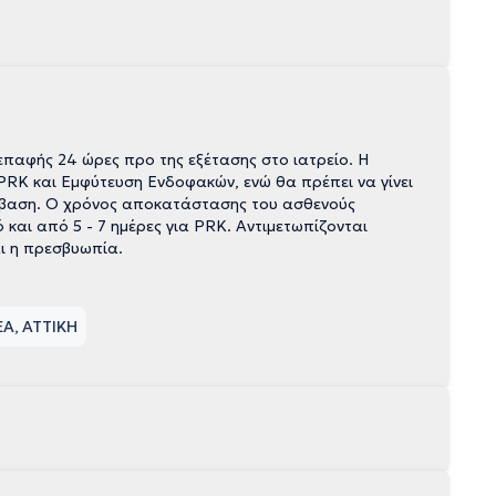
παφής 24 ώρες προ της εξέτασης στο ιατρείο. Η
RK και Εμφύτευση Ενδοφακών, ενώ θα πρέπει να γίνει
έμβαση. Ο χρόνος αποκατάστασης του ασθενούς
ντιμετωπίζονται
ι η πρεσβυωπία.
ΕΑ, ΑΤΤΙΚΗ