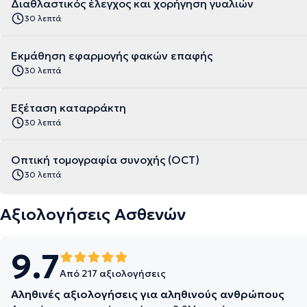
Διαθλαστικός έλεγχος και χορήγηση γυαλιών
30 λεπτά
Εκμάθηση εφαρμογής φακών επαφής
30 λεπτά
Εξέταση καταρράκτη
30 λεπτά
Οπτική τομογραφία συνοχής (OCT)
30 λεπτά
Αξιολογήσεις Ασθενών
9.7
Από 217 αξιολογήσεις
Αληθινές αξιολογήσεις για αληθινούς ανθρώπους