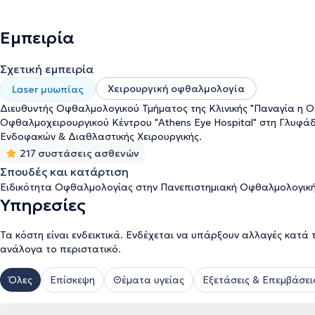
Χειρουργικής.
Εμπειρία
Σχετική εμπειρία
Χειρουργική οφθαλμολογία
Laser μυωπίας
Διευθυντής Οφθαλμολογικού Τμήματος της Κλινικής "Παναγία η Ο
Οφθαλμοχειρουργικού Κέντρου "Athens Eye Hospital" στη Γλυφάδα 
Ενδοφακών & Διαθλαστικής Χειρουργικής.
217 συστάσεις ασθενών
Σπουδές και κατάρτιση
Ειδικότητα Οφθαλμολογίας στην Πανεπιστημιακή Οφθαλμολογική
Υπηρεσίες
Τα κόστη είναι ενδεικτικά. Ενδέχεται να υπάρξουν αλλαγές κατά 
ανάλογα το περιστατικό.
Όλες
Επίσκεψη
Θέματα υγείας
Εξετάσεις & Επεμβάσει