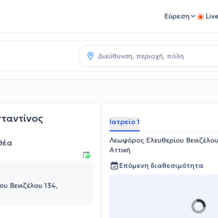
Εύρεση
Liv
ταντίνος
Ιατρείο 1
Λεωφόρος Ελευθερίου Βενιζέλου
θέα
Αττική
Επόμενη διαθεσιμότητα
υ Βενιζέλου 134,