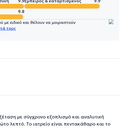
σύνη
9.9
Έμπειρος & καταρτισμένος
9.9
9.8
 με ειδικό και θέλουν να μοιραστούν
τά τους
ξέταση με σύγχρονο εξοπλισμό και αναλυτική
ώτο λεπτό. Το ιατρείο είναι πεντακάθαρο και το