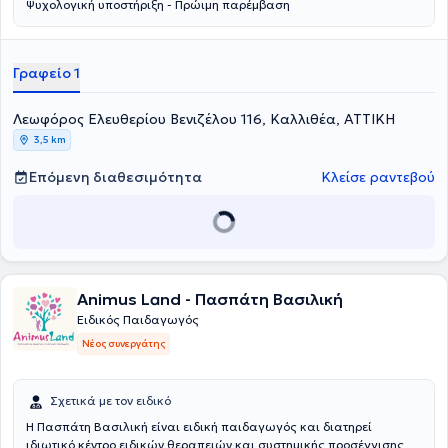
Ψυχολογική υποστήριξη - Πρώιμη παρέμβαση
Γραφείο 1
Λεωφόρος Ελευθερίου Βενιζέλου 116, Καλλιθέα, ΑΤΤΙΚΗ
3,5 km
Επόμενη διαθεσιμότητα
Κλείσε ραντεβού
Animus Land - Πασπάτη Βασιλική
Ειδικός Παιδαγωγός
Νέος συνεργάτης
Σχετικά με τον ειδικό
Η Πασπάτη Βασιλική είναι ειδική παιδαγωγός και διατηρεί
ιδιωτικό κέντρο ειδικών θεραπειών και συστημικής προσέγγισης