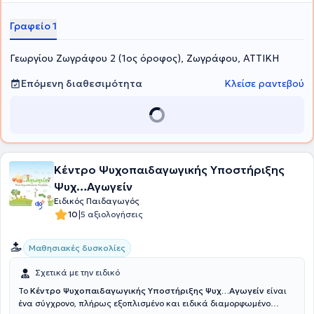
Γραφείο 1
Γεωργίου Ζωγράφου 2 (1ος όροφος), Ζωγράφου, ΑΤΤΙΚΗ
Επόμενη διαθεσιμότητα
Κλείσε ραντεβού
Κέντρο Ψυχοπαιδαγωγικής Υποστήριξης
Ψυχ…Αγωγείν
Ειδικός Παιδαγωγός
|
10
5 αξιολογήσεις
Μαθησιακές δυσκολίες
Σχετικά με την ειδικό
Το
Κέντρο Ψυχοπαιδαγωγικής Υποστήριξης Ψυχ…Αγωγείν
είναι
ένα σύγχρονο, πλήρως εξοπλισμένο και ειδικά διαμορφωμένο