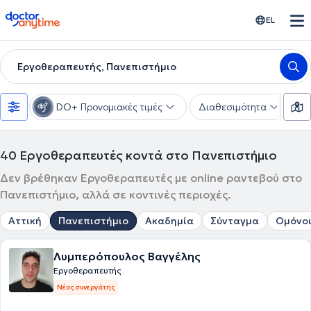
doctoranytime
EL
Εργοθεραπευτής, Πανεπιστήμιο
DO+ Προνομιακές τιμές
Διαθεσιμότητα
Υ
40
Εργοθεραπευτές κοντά στο Πανεπιστήμιο
Δεν βρέθηκαν Εργοθεραπευτές με online ραντεβού στο
Πανεπιστήμιο, αλλά σε κοντινές περιοχές.
Αττική
Πανεπιστήμιο
Ακαδημία
Σύνταγμα
Ομόνο
Λυμπερόπουλος Βαγγέλης
Εργοθεραπευτής
Νέος συνεργάτης