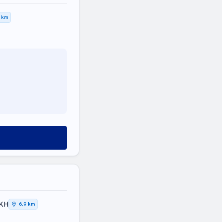
0 km
ΙΚΗ
6,9 km