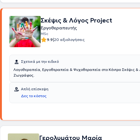
Σκέψις & Λόγος Project
Εργοθεραπευτής
MSc
|
9.9
20 αξιολογήσεις
Σχετικά με την ειδικό
Λογοθεραπεία, Εργοθεραπεία & Ψυχοθεραπεία στο Κέντρο Σκέψις & 
Ζωγράφος.
Απλή επίσκεψη
Δες το κόστος
Γερολυμάτου Μαρία