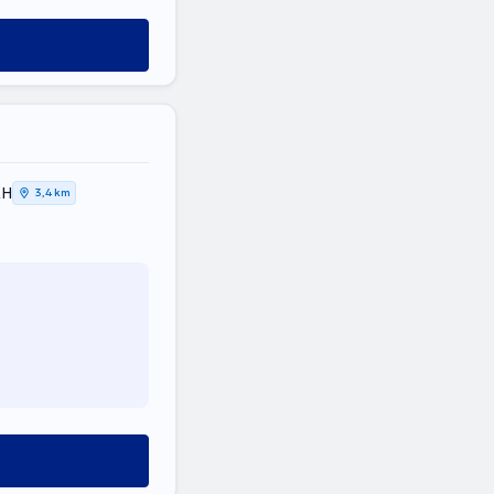
ΚΗ
3,4 km