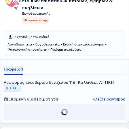
Ειδικών Θεραπειών παιδιών, εφήβων &
ενηλίκων
Εργοθεραπευτής
Νέος συνεργάτης
Σχετικά με τον ειδικό
Λογοθεραπεία - Εργοθεραπεία - Ειδική διαπαιδαγώγηση -
Ψυχολογική υποστήριξη - Πρώιμη παρέμβαση
Γραφείο 1
Λεωφόρος Ελευθερίου Βενιζέλου 116, Καλλιθέα, ΑΤΤΙΚΗ
2,9 km
Επόμενη διαθεσιμότητα
Κλείσε ραντεβού