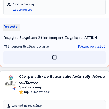
Απλή επίσκεψη
Δες το κόστος
Γραφείο 1
Γεωργίου Ζωγράφου 2 (1ος όροφος), Ζωγράφου, ΑΤΤΙΚΗ
Επόμενη διαθεσιμότητα
Κλείσε ραντεβού
Κέντρο ειδικών θεραπειών Ανάπτυξη Λόγου
και Έργου
Εργοθεραπευτής
|
10
2 αξιολογήσεις
Σχετικά με τον ειδικό