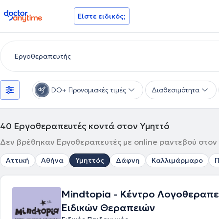
doctoranytime
Είστε ειδικός;
DO+ Προνομιακές τιμές
Διαθεσιμότητα
40
Εργοθεραπευτές κοντά στον Υμηττό
Δεν βρέθηκαν Εργοθεραπευτές με online ραντεβού στον Υ
Αττική
Αθήνα
Υμηττός
Δάφνη
Καλλιμάρμαρο
Π
Mindtopia - Κέντρο Λογοθεραπε
Ειδικών Θεραπειών