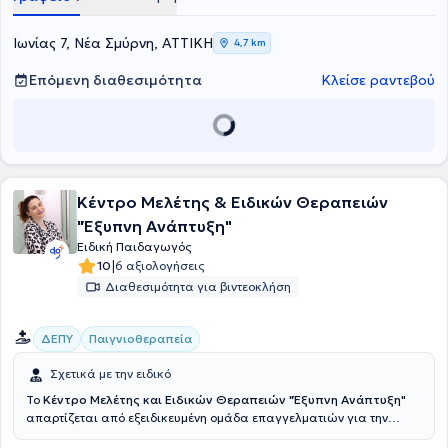
Ιωνίας 7, Νέα Σμύρνη, ΑΤΤΙΚΗ
4,7 km
Επόμενη διαθεσιμότητα
Κλείσε ραντεβού
Κέντρο Μελέτης & Ειδικών Θεραπειών
"Έξυπνη Ανάπτυξη"
Ειδική Παιδαγωγός
|
10
6 αξιολογήσεις
Διαθεσιμότητα για βιντεοκλήση
ΔΕΠΥ
Παιγνιοθεραπεία
Σχετικά με την ειδικό
Το
Κέντρο Μελέτης και Ειδικών Θεραπειών "Έξυπνη Ανάπτυξη"
απαρτίζεται από εξειδικευμένη ομάδα επαγγελματιών για την
ψυχολογική υποστήριξη γονέων - παιδιών και υπηρεσίες