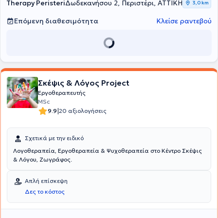
Therapy Peristeri
Δωδεκανήσου 2, Περιστέρι, ΑΤΤΙΚΗ
3,0 km
Επόμενη διαθεσιμότητα
Κλείσε ραντεβού
Σκέψις & Λόγος Project
Εργοθεραπευτής
MSc
|
9.9
20 αξιολογήσεις
Σχετικά με την ειδικό
Λογοθεραπεία, Εργοθεραπεία & Ψυχοθεραπεία στο Κέντρο Σκέψις
& Λόγου, Ζωγράφος.
Απλή επίσκεψη
Δες το κόστος