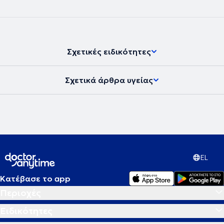
που σχετίζονται με το STEM (Science, Technology, Engineering,
Mathematics).
Σχετικές ειδικότητες
Σχετικά άρθρα υγείας
EL
Κατέβασε το app
Περιοχές
Ειδικότητες