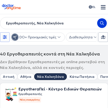
doctoranytime
EL
Εργοθεραπευτής, Νέα Χαλκηδόνα
DO+ Προνομιακές τιμές
Διαθεσιμότητα
Υ
40
Εργοθεραπευτές κοντά στη Νέα Χαλκηδόνα
Δεν βρέθηκαν Εργοθεραπευτές με online ραντεβού στη
Νέα Χαλκηδόνα, αλλά σε κοντινές περιοχές.
Αττική
Αθήνα
Νέα Χαλκηδόνα
Κάτω Πατήσια
Πατ
ΕργοtheraΠεί - Κέντρο Ειδικών Θεραπειών
Εργοθεραπευτής
Νέος συνεργάτης