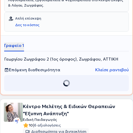
& Λόγου, Ζωγράφος.
Απλή επίσκεψη
Δες το κόστος
Γραφείο 1
Γεωργίου Ζωγράφου 2 (1ος όροφος), Ζωγράφου, ΑΤΤΙΚΗ
Επόμενη διαθεσιμότητα
Κλείσε ραντεβού
Κέντρο Μελέτης & Ειδικών Θεραπειών
"Έξυπνη Ανάπτυξη"
Ειδική Παιδαγωγός
|
10
6 αξιολογήσεις
Διαθεσιμότητα για βιντεοκλήση