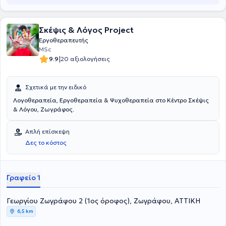
παιδιά με διάχυτες αναπτυξιακές διαταραχές.
Σκέψις & Λόγος Project
Εργοθεραπευτής
MSc
|
9.9
20 αξιολογήσεις
Σχετικά με την ειδικό
Λογοθεραπεία, Εργοθεραπεία & Ψυχοθεραπεία στο Κέντρο Σκέψις
& Λόγου, Ζωγράφος.
Απλή επίσκεψη
Δες το κόστος
Γραφείο 1
Γεωργίου Ζωγράφου 2 (1ος όροφος), Ζωγράφου, ΑΤΤΙΚΗ
6,5 km