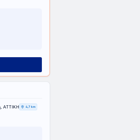
η, ΑΤΤΙΚΗ
4,7 km