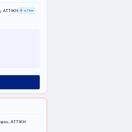
η, ΑΤΤΙΚΗ
4,7 km
άφου, ΑΤΤΙΚΗ