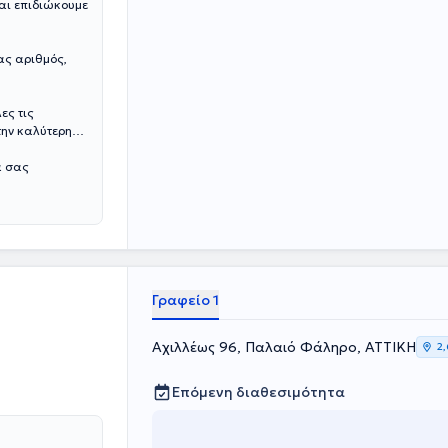
αι επιδιώκουμε
ας αριθμός,
ες τις
την καλύτερη
α σας
Γραφείο 1
Αχιλλέως 96, Παλαιό Φάληρο, ΑΤΤΙΚΗ
2,
Επόμενη διαθεσιμότητα