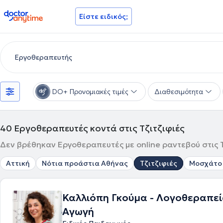
doctoranytime
Είστε ειδικός;
DO+ Προνομιακές τιμές
Διαθεσιμότητα
40
Εργοθεραπευτές κοντά στις Τζιτζιφιές
Δεν βρέθηκαν Εργοθεραπευτές με online ραντεβού στις Τζ
Αττική
Νότια προάστια Αθήνας
Τζιτζιφιές
Μοσχάτο
Καλλιόπη Γκούμα - Λογοθεραπεί
Αγωγή