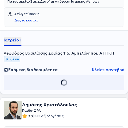
Παχυσαρκία-Σακχ.Διαβήτη Απόφοιτη Ιατρικής Αθηνών
Απλή επίσκεψη
Δες το κόστος
Ιατρείο 1
Λεωφόρος Βασιλίσσης Σοφίας 115, Αμπελόκηποι, ΑΤΤΙΚΗ
2,3 km
Επόμενη διαθεσιμότητα
Κλείσε ραντεβού
Δημάκης Χριστόδουλος
Παιδο-ΩΡΛ
|
9.9
232 αξιολογήσεις