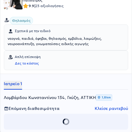
Παιδίατρος
|
9.9
23 αξιολογήσεις
Θηλασμός
Σχετικά με την ειδικό
νεογνά, παιδιά, έφηβοι, θηλασμός, εμβόλια, λοιμώξεις,
νευροανάπτυξη, γνωματεύσεις ειδικής αγωγής
Απλή επίσκεψη
Δες το κόστος
Ιατρείο 1
Λομβάρδου Κωνσταντίνου 134, Γκύζη, ΑΤΤΙΚΗ
1,8 km
Επόμενη διαθεσιμότητα
Κλείσε ραντεβού