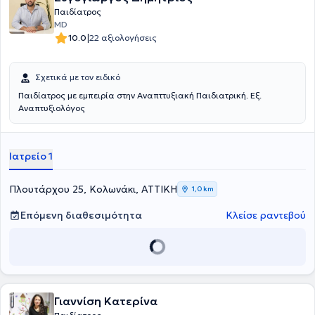
Παιδίατρος
MD
|
10.0
22 αξιολογήσεις
Σχετικά με τον ειδικό
Παιδίατρος με εμπειρία στην Αναπττυξιακή Παιδιατρική. Εξ.
Αναπτυξιολόγος
Ιατρείο 1
Πλουτάρχου 25, Κολωνάκι, ΑΤΤΙΚΗ
1,0 km
Επόμενη διαθεσιμότητα
Κλείσε ραντεβού
Γιαννίση Κατερίνα