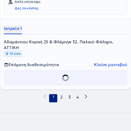
Απλή επίσκεψη
Δες το κόστος
Ιατρείο 1
Αδαμάντιου Κοραή 25 & Φλέμινγκ 32, Παλαιό Φάληρο,
ΑΤΤΙΚΗ
13,0 km
Επόμενη διαθεσιμότητα
Κλείσε ραντεβού
1
2
3
4