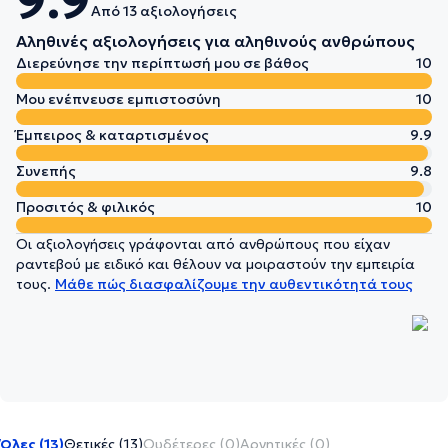
9.9
Από 13 αξιολογήσεις
Αληθινές αξιολογήσεις για αληθινούς ανθρώπους
Διερεύνησε την περίπτωσή μου σε βάθος
10
Μου ενέπνευσε εμπιστοσύνη
10
Έμπειρος & καταρτισμένος
9.9
Συνεπής
9.8
Προσιτός & φιλικός
10
Οι αξιολογήσεις γράφονται από ανθρώπους που είχαν
ραντεβού με ειδικό και θέλουν να μοιραστούν την εμπειρία
τους.
Μάθε πώς διασφαλίζουμε την αυθεντικότητά τους
Όλες (13)
Θετικές (13)
Ουδέτερες (0)
Αρνητικές (0)