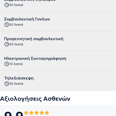
30 λεπτά
Συμβουλευτική Γονέων
30 λεπτά
Προγεννητική συμβουλευτική
30 λεπτά
Ηλεκτρονική Συνταγογράφηση
10 λεπτά
Τηλεδιάσκεψη
30 λεπτά
Αξιολογήσεις Ασθενών