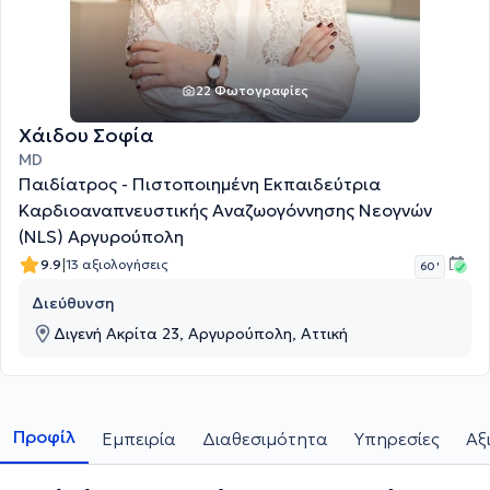
22 Φωτογραφίες
Χάιδου Σοφία
MD
Παιδίατρος - Πιστοποιημένη Εκπαιδεύτρια
Καρδιοαναπνευστικής Αναζωογόννησης Νεογνών
(NLS) Αργυρούπολη
|
9.9
13 αξιολογήσεις
60 '
Διεύθυνση
Διγενή Ακρίτα 23, Αργυρούπολη, Αττική
Προφίλ
Εμπειρία
Διαθεσιμότητα
Υπηρεσίες
Αξ