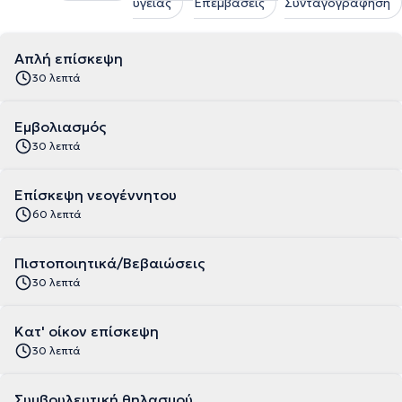
υγείας
Επεμβάσεις
Συνταγογράφηση
Απλή επίσκεψη
30 λεπτά
Εμβολιασμός
30 λεπτά
Επίσκεψη νεογέννητου
60 λεπτά
Πιστοποιητικά/Βεβαιώσεις
30 λεπτά
Κατ' οίκον επίσκεψη
30 λεπτά
Συμβουλευτική θηλασμού