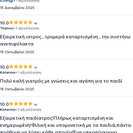
ΙΟΛΗ
• 1 αξιολόγηση
13 Δεκεμβρίου 2025
10.0
Thanos
• 1 αξιολόγηση
Εξαιρετική ιατρος , τρομερά καταρτισμένη , την συστήνω
ανεπιφύλακτα
16 Οκτωβρίου 2025
10.0
Katerina
• 1 αξιολόγηση
Πολύ καλή γιατρός με γνώσεις και αγάπη για το παιδί
16 Οκτωβρίου 2025
10.0
Katerina
• 1 αξιολόγηση
Εξαιρετική παιδίατρος!Πλήρως καταρτισμένη και
ενημερωμένη!Φιλική και υπομονετική με τα παιδιά,πάντα
πρόθυμη να λύσει κάθε απορία!Ένα υπερσύγχρονο