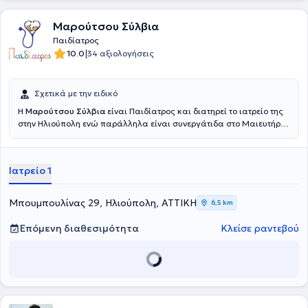
Μαρούτσου Σύλβια
Παιδίατρος
|
10.0
34 αξιολογήσεις
Σχετικά με την ειδικό
Η
Μαρούτσου Σύλβια
είναι Παιδίατρος και διατηρεί το ιατρείο της
στην Ηλιούπολη ενώ παράλληλα είναι συνεργάτιδα στο Μαιευτήριο
ΜΗΤΕΡΑ. Είναι απόφοιτος της Ιατρικής Σχολής του Πανεπιστημίου
Πατρών, από όπου έλαβε το πτυχίο της στην Ιατρική το 2009.
Πραγματοποίησε την ειδικότητά της στην Παιδιατρική στο
Ιατρείο 1
Πανεπιστημιακό Νοσοκομείο Πατρών «Παναγία η Βοήθεια» και στη
συνέχεια εξειδικεύτηκε στη Νεογνολογία στο Νοσοκομείο Παίδων
«Παναγιώτη και Αγλαΐας Κυριακού». Παράλληλα, απέκτησε
Μπουμπουλίνας 29, Ηλιούπολη, ΑΤΤΙΚΗ
6,5 km
σημαντική εμπειρία στον τομέα της νεογνολογίας και της εντατικής
νοσηλείας νεογνών, εργαζόμενη ως Παιδίατρος σε Μονάδες
Επόμενη διαθεσιμότητα
Κλείσε ραντεβού
Εντατικής Νοσηλείας Νεογνών (ΜΕΝΝ) στα νοσοκομεία
Réanimation Néonatale AP-HP Antoine-Béclère Paris Sud και
Hôpital Universitaire Robert-Debré AP-HP στη Γαλλία. Είναι μέλος
του Ιατρικού Συλλόγου Αθηνών και του Πανελληνίου Ιατρικού
Συλλόγου, παραμένοντας διαρκώς ενεργή στην επιστημονική και
επαγγελματική κοινότητα της ιατρικής.