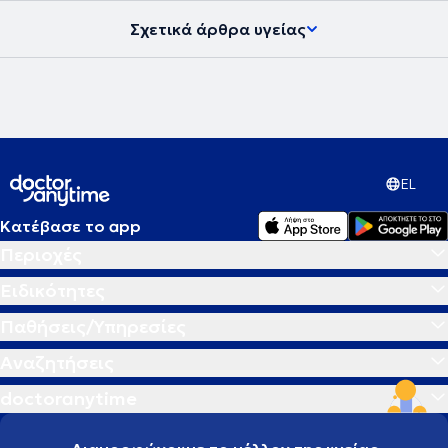
Σχετικά άρθρα υγείας
EL
Κατέβασε το app
Περιοχές
Ειδικότητες
Παθήσεις/Υπηρεσίες
Αναζητήσεις
doctoranytime