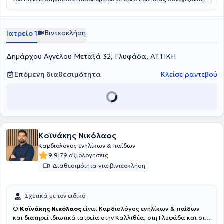
μέχρι σήμερα το κλινικό, διδακτικό και ερευνητικό της έργο.
Βιντεοκλήση
Ιατρείο 1
Δημάρχου Αγγέλου Μεταξά 32, Γλυφάδα, ΑΤΤΙΚΗ
Επόμενη διαθεσιμότητα
Κλείσε ραντεβού
Κοϊνάκης Νικόλαος
Καρδιολόγος ενηλίκων & παίδων
|
9.9
79 αξιολογήσεις
Διαθεσιμότητα για βιντεοκλήση
Σχετικά με τον ειδικό
Ο
Κοϊνάκης Νικόλαος
είναι
Καρδιολόγος ενηλίκων & παίδων
και διατηρεί ιδιωτικά ιατρεία στην Καλλιθέα, στη Γλυφάδα και στη