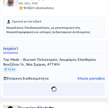
MD, MSc, PhD
|
10.0
20 αξιολογήσεις
Σχετικά με τον ειδικό
Νευρολόγος–Παιδονευρολόγος, με μεταπτυχιακό στη
Νευροπληροφορική και κάτοχος Διδακτορικού Διπλώματος
Ιατρείο 1
Top Meds - Ιδιωτικό Πολυϊατρείο, Λεωφόρος Ελευθερίου
Βενιζέλου 14, Νέα Σμύρνη, ΑΤΤΙΚΗ
5,1 km
Επόμενη διαθεσιμότητα
Κλείσε ραντεβού
Γεωργίου Κλεάνθη