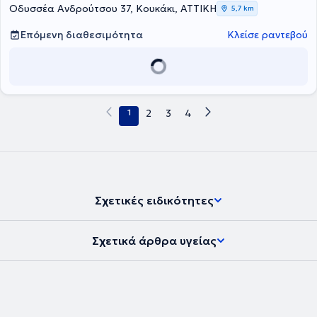
αντιλαμβανόμενη πλήρως τις ανάγκες των παιδιών.
Οδυσσέα Ανδρούτσου 37, Κουκάκι, ΑΤΤΙΚΗ
5,7 km
Επόμενη διαθεσιμότητα
Κλείσε ραντεβού
1
2
3
4
Σχετικές ειδικότητες
Σχετικά άρθρα υγείας