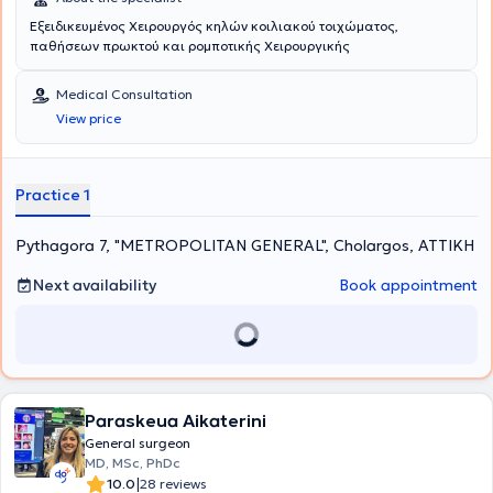
Εξειδικευμένος Χειρουργός κηλών κοιλιακού τοιχώματος,
παθήσεων πρωκτού και ρομποτικής Χειρουργικής
Medical Consultation
View price
Practice 1
Pythagora 7, "METROPOLITAN GENERAL", Cholargos, ΑΤΤΙΚΗ
Next availability
Book appointment
Paraskeua Aikaterini
General surgeon
MD, MSc, PhDc
|
10.0
28 reviews