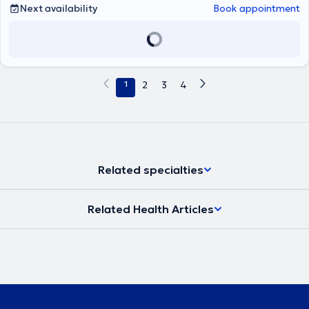
Next availability
Book appointment
1
2
3
4
Related specialties
Related Health Articles