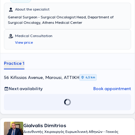
About the specialist
General Surgeon - Surgical Oncologist Head, Department of
Surgical Oncology, Athens Medical Center
Medical Consultation
View price
Practice 1
56 Kifissias Avenue, Marousi, ΑΤΤΙΚΗ
4,5 km
Next availability
Book appointment
Gialvalis Dimitrios
Διευθυντής Χειρουργός Ευρωκλινική Αθηνών - Γενικός