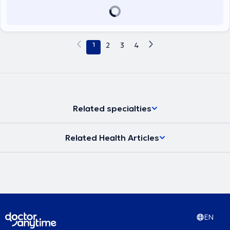
1
2
3
4
Related specialties
Related Health Articles
EN