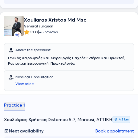
a member of the Athens Medical Association and the Hellenic
Surgical Society and collaborates with all private insurance
companies.
Xouliaras Xristos Md Msc
General surgeon
|
10.0
45 reviews
About the specialist
Γενικός Χειρουργός και Χειρουργός Παχεός Εντέρου και Πρωκτού,
Ρομποτική χειρουργική, Πρωκτολογία
Medical Consultation
View price
Practice 1
Χουλιάρας Χρήστος
Distomou 5-7, Marousi, ΑΤΤΙΚΗ
4,5 km
Next availability
Book appointment