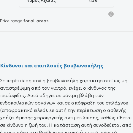
Νομός Αχαΐας
43€
Price range
for all areas
Κίνδυνοι και επιπλοκές βουβωνοκήλης
Σε περίπτωση που η βουβωνοκήλη χαρακτηριστεί ως μη
αναστρέψιμη από τον γιατρό, ενέχει ο κίνδυνος της
περίσφιξης. Αυτό οδηγεί σε μόνιμη βλάβη των
ενδοκοιλιακών οργάνων και σε απόφραξη του σπλάχνου
(αποφρακτικό ειλεό). Σε αυτή την περίπτωση ο ασθενής
χρήζει άμεσης χειρουργικής αντιμετώπισης, καθώς τίθεται
σε κίνδυνο η ζωή του. Η κατάσταση αυτή συνοδεύεται από
έντονο πόνο στη βουβωνική περιοχή, εμετό, πυρετό,