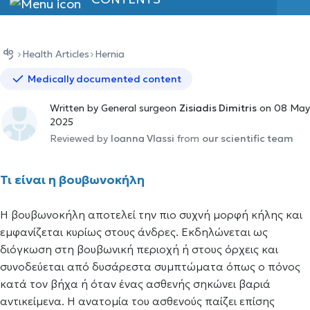
Health Αrticles
Hernia
Medically documented content
Written by General surgeon
Zisiadis Dimitris
on 08 May
2025
Reviewed by
Ioanna Vlassi
from
our scientific team
Τι είναι η βουβωνοκήλη
Η βουβωνοκήλη αποτελεί την πιο συχνή μορφή κήλης και
εμφανίζεται κυρίως στους άνδρες. Εκδηλώνεται ως
διόγκωση στη βουβωνική περιοχή ή στους όρχεις και
συνοδεύεται από δυσάρεστα συμπτώματα όπως ο πόνος
κατά τον βήχα ή όταν ένας ασθενής σηκώνει βαριά
αντικείμενα. Η ανατομία του ασθενούς παίζει επίσης