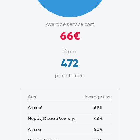
Average
Average service cost
cost
66€
and
price
from
range
472
practitioners
Area
Average cost
Αττική
69€
Νομός Θεσσαλονίκης
46€
Αττική
50€