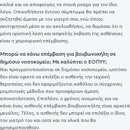
κοιλιά και να αποφεύγεις τα στενά ρούχα για τον ίδιο
λόγο. Οποιοδήποτε έντονο σύμπτωμα θα πρέπει να
συζητηθεί άμεσα με τον γιατρό σου, ενώ όποιο
συντηρητικό μέσο κι αν ακολουθήσεις, να θυμάσαι ότι η
μόνη οριστική λύση και ασφαλής έκβαση της ασθένειας
είναι η χειρουργική επέμβασης.
Μπορώ να κάνω επέμβαση για βουβωνοκήλη σε
δημόσιο νοσοκομείο; Με καλύπτει ο ΕΟΠΥΥ;
Ναι πραγματοποιούνται σε δημόσιο νοσοκομείο, ωστόσο
δεν είναι εφικτό να επιλέξει ο ασθενής την τεχνική
θεραπείας και δεν εφαρμόζονται καθόλου οι σύγχρονες
ρομποτικές μέθοδοι που προσφέρουν άμεση
αποκατάσταση. Επιπλέον, ο χρόνος αναμονής για να
κάνει ένας ασθενής επέμβαση βουβωνοκήλης είναι αρκετά
μεγάλος. Τέλος, ο ασθενής δεν μπορεί να επιλέξει ο ίδιος
τον γιατρό του και ούτε και τα υλικά που θα
χρησιμοποιηθούν.