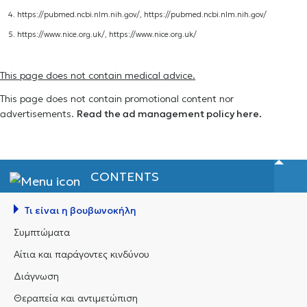
4. https://pubmed.ncbi.nlm.nih.gov/,
https://pubmed.ncbi.nlm.nih.gov/
5. https://www.nice.org.uk/,
https://www.nice.org.uk/
This page does not contain medical advice.
This page does not contain promotional content nor
advertisements.
Read the ad management policy here.
CONTENTS
Τι είναι η βουβωνοκήλη
Συμπτώματα
Αίτια και παράγοντες κινδύνου
Διάγνωση
Θεραπεία και αντιμετώπιση