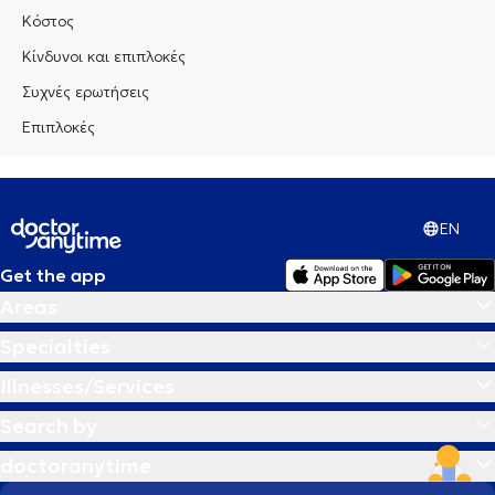
Κόστος
Κίνδυνοι και επιπλοκές
Συχνές ερωτήσεις
Επιπλοκές
EN
Get the app
Areas
Specialties
Illnesses/Services
Search by
doctoranytime