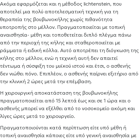
Ακόμα εφαρμόζεται και η μέθοδος lichtenstein, που
αποτελεί μια πολύ αποτελεσματική τεχνική για τη
θεραπεία της βουβωνοκήλης χωρίς πιθανότητα
υποτροπής στο μέλλον. Πραγματοποιείται με τοπική
αναισθησία- μέθη και τοποθετείται διπλό πλέγμα πάνω
από την περιοχή της κήλης και σταθεροποιείται με
ράμματα ή ειδική κόλλα. Αυτό αποτρέπει τη διόγκωση της
κήλης στο μέλλον, ενώ η τεχνική αυτή δεν απαιτεί
τέντωμα ή σύσφιξη του μυϊκού ιστού και έτσι, ο ασθενής
δεν νιώθει πόνο. Επιπλέον, ο ασθενής παίρνει εξιτήριο από
την κλινική 2 ώρες μετά την επέμβαση.
Η χειρουργική αποκατάσταση της βουβωνοκήλης
πραγματοποιείται από 15 λεπτά έως και σε 1 ώρα και ο
ασθενής μπορεί να εξέλθει από το νοσοκομείο ακόμη και
λίγες ώρες μετά το χειρουργείο.
Πραγματοποιούνται κατά περίπτωση είτε υπό μέθη ή
τοπική αναισθησία κάποιες είτε υπό γενική αναισθησία με