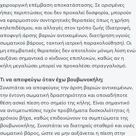
χειρουργική επέμβαση αποκατάστασης. Σε ορισμένες
ήπιες περιπτώσεις που δεν προκαλεί δυσφορία, μπορούν
να εφαρμοστούν συντηρητικές θεραπείες όπως η χρήση
κηλεπιδέσμου, και αλλαγές στον τρόπο ζωής (διατροφή,
αποφυγή άρσης βαριών αντικειμένων, διατήρηση υγιούς
σωματικού βάρους, τακτική ιατρική παρακολούθηση). Οι
μη επεμβατικές θεραπείες δεν αποτελούν μόνιμη λύση ενώ
αυξάνει σημαντικά ο κίνδυνος επιπλοκών, καθώς αν η
κήλη μεγαλώσει μπορεί να προκαλέσει στραγγαλισμό.
Τι να αποφεύγω όταν έχω βουβωνοκήλη;
Συνιστάται να αποφεύγεις την άρση βαριών αντικειμένων,
την έντονη σωματική δραστηριότητα και οποιαδήποτε
θέση ασκεί πίεση στο σημείο της κήλης. Είναι σημαντικό
να αντιμετωπίσεις τυχόν προβλήματα δυσκοιλιότητας ή
χρόνιου βήχα, καθώς επιδεινώνουν τα συμπτώματα της
βουβωνοκήλης. Συνιστάται να διατηρείς σταθερό και υγιές
σωματικό βάρος, ώστε να μην αυξάνεται η πίεση στην