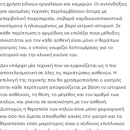
τη χρήση ειδικών εργαλείων και καμερών. Οι αντενδείξεις
για ορισμένες τεχνικές περιλαμβάνουν άτομα με
υπερβολική παχυσαρκία, σοβαρά καρδιοαναπνευστικά
νοσήματα ή ηλικιωμένους με βαρύ ιατρικό ιστορικό. Σε
κάθε περίπτωση ο αρμόδιος να επιλέξει ποια μέθοδος
συνιστάται για τον κάθε ασθενή είναι μόνο ο θεράπων
γιατρός του, ο οποίος γνωρίζει λεπτομέρειες για το
ιστορικό και την κλινική εικόνα του.
Δεν υπάρχει μία τεχνική που να εμφανίζεται ως η πιο
αποτελεσματική σε όλες τις περιπτώσεις ασθενών. Η
επιλογή της τεχνικής που θα χρησιμοποιήσει ο γιατρός
στην κάθε περίπτωση αποφασίζεται με βάση το ιστορικό
του ασθενούς, τη θέση, το μέγεθος και τον αριθμό των
κηλών, και γίνεται σε συνεννόηση με τον ασθενή.
Δυστυχώς η θεραπεία των κηλών είναι μόνο χειρουργική
και όσο πιο άμεσα απευθυνθεί κανείς στο γιατρό και τα
θεραπεύσει τόσο μικρότερος είναι ο κίνδυνος επιπλοκών